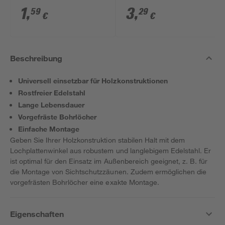
1
,
3
,
59
29
€
€
Beschreibung
Universell einsetzbar für Holzkonstruktionen
Rostfreier Edelstahl
Lange Lebensdauer
Vorgefräste Bohrlöcher
Einfache Montage
Geben Sie Ihrer Holzkonstruktion stabilen Halt mit dem
Lochplattenwinkel aus robustem und langlebigem Edelstahl. Er
ist optimal für den Einsatz im Außenbereich geeignet, z. B. für
die Montage von Sichtschutzzäunen. Zudem ermöglichen die
vorgefrästen Bohrlöcher eine exakte Montage.
Eigenschaften