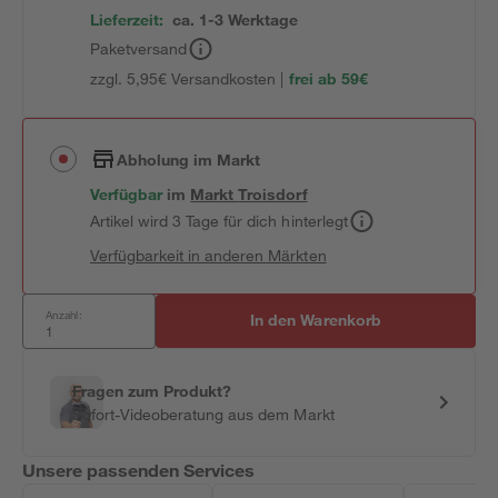
Lieferzeit:
ca. 1-3 Werktage
Paketversand
zzgl. 5,95€ Versandkosten |
frei ab 59€
Abholung im Markt
Verfügbar
im
Markt
Troisdorf
Artikel wird 3 Tage für dich hinterlegt
Verfügbarkeit in anderen Märkten
Anzahl:
In den Warenkorb
Fragen zum Produkt?
Sofort-Videoberatung aus dem Markt
Unsere passenden Services