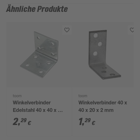
Ähnliche Produkte
toom
toom
Winkelverbinder
Winkelverbinder 40 x
Edelstahl 40 x 40 x 40
40 x 20 x 2 mm
mm
2
,
1
,
29
29
€
€