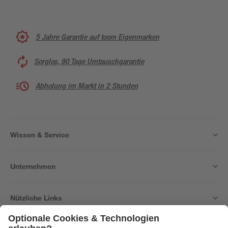
5 Jahre Garantie auf toom Eigenmarken
Sorglos, 90 Tage Umtauschgarantie
Abholung im Markt in 2 Stunden
Wissen & Service
Unternehmen
Nützliche Links