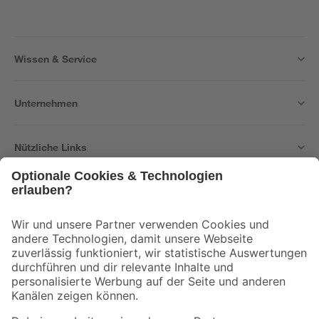
Wissen & Service
Unternehmen
Nützliche Links
Bleib auf dem Laufenden mit unserem Newsletter
Der toom Newsletter: Keine Angebote und Aktionen mehr verpassen!
Zur Newsletter Anmeldung
Folge uns