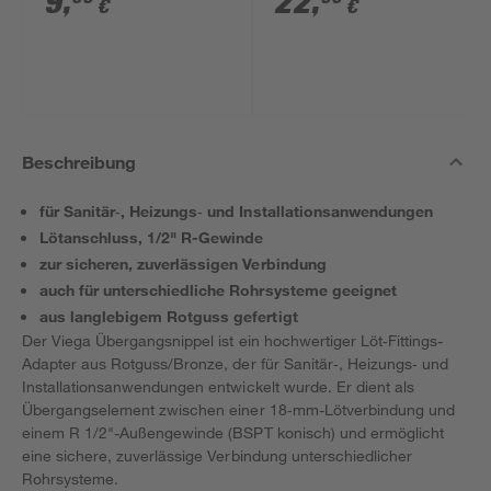
9
,
22
,
€
€
Beschreibung
für Sanitär‑, Heizungs‑ und Installationsanwendungen
Lötanschluss, 1/2" R-​Gewinde
zur sicheren, zuverlässigen Verbindung
auch für unterschiedliche Rohrsysteme geeignet
aus langlebigem Rotguss gefertigt
Der Viega Übergangsnippel ist ein hochwertiger Löt‑Fittings-
Adapter aus Rotguss/Bronze, der für Sanitär‑, Heizungs‑ und
Installationsanwendungen entwickelt wurde. Er dient als
Übergangselement zwischen einer 18‑mm-Lötverbindung und
einem R 1/2"-Außengewinde (BSPT konisch) und ermöglicht
eine sichere, zuverlässige Verbindung unterschiedlicher
Rohrsysteme.