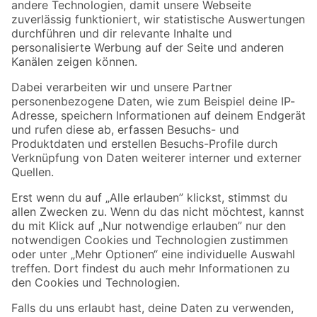
Zur Newsletter Anmeldung
Folge uns
Zahlungsarten
Versandarten
Sicher einkaufen
Jetzt die toom-App herunterladen