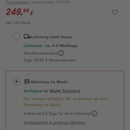
Produktdetails
| Artikelnummer
:
4772797
249
,
99
€
inkl. 19% MwSt.
Lieferung nach Hause
Lieferzeit:
ca. 4-8 Werktage
Speditionsversand
Zzgl. 29,95 € Versandkosten
Abholung im Markt
Verfügbar
im
Markt
Troisdorf
Nur wenige verfügbar. Wir empfehlen dir eine
Bestellung im Markt.
Artikel wird 3 Tage für dich hinterlegt
Verfügbarkeit in anderen Märkten