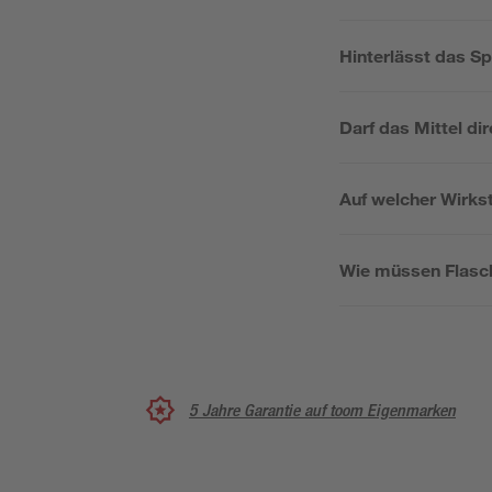
Hinterlässt das S
Darf das Mittel di
Auf welcher Wirks
Wie müssen Flasc
5 Jahre Garantie auf toom Eigenmarken