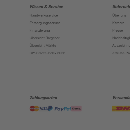
Wissen & Service
Unterne
Handwerksservice
Über uns
Entsorgungsservice
Karriere
Finanzierung
Presse
Übersicht Ratgeber
Nachhaltigk
Übersicht Märkte
Auszeichn
DIY-Städte-Index 2026
Affiliate-
Zahlungsarten
Versanda