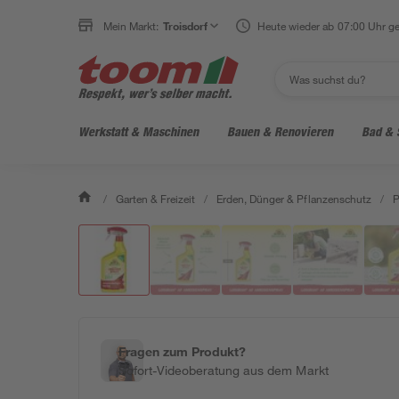
Mein Markt:
Troisdorf
Heute wieder ab 07:00 Uhr ge
Werkstatt & Maschinen
Bauen & Renovieren
Bad & 
/
Garten & Freizeit
/
Erden, Dünger & Pflanzenschutz
/
P
Fragen zum Produkt?
Sofort-Videoberatung aus dem Markt