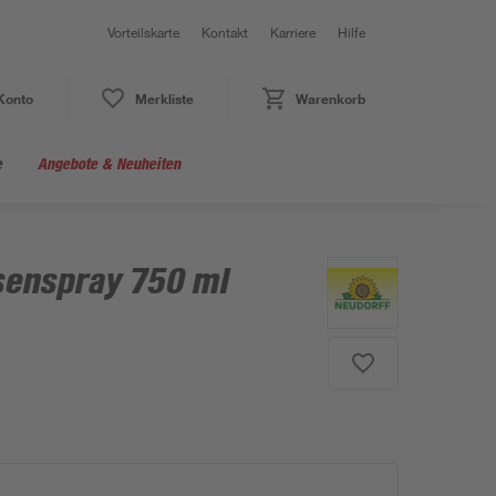
Vorteilskarte
Kontakt
Karriere
Hilfe
Konto
Merkliste
Warenkorb
e
Angebote & Neuheiten
senspray 750 ml