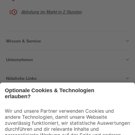
Abholung im Markt in 2 Stunden
Wissen & Service
Unternehmen
Nützliche Links
Bleib auf dem Laufenden mit unserem Newsletter
Der toom Newsletter: Keine Angebote und Aktionen mehr verpassen!
Zur Newsletter Anmeldung