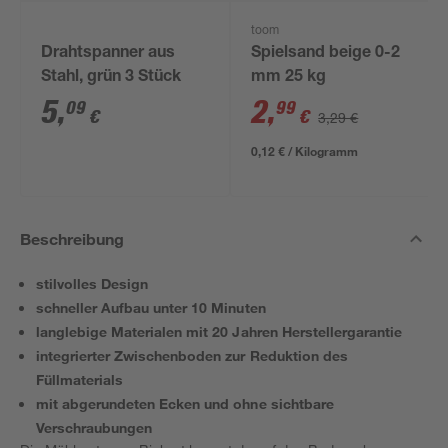
toom
Drahtspanner aus
Spielsand beige 0-2
Stahl, grün 3 Stück
mm 25 kg
5
,
2
,
09
99
€
€
3,29 €
0,12 € / Kilogramm
Beschreibung
stilvolles Design
schneller Aufbau unter 10 Minuten
langlebige Materialen mit 20 Jahren Herstellergarantie
integrierter Zwischenboden zur Reduktion des
Füllmaterials
mit abgerundeten Ecken und ohne sichtbare
Verschraubungen