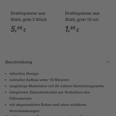
Drahtspanner aus
Drahtspanner aus
Stahl, grün 3 Stück
Stahl, grün 10 cm
5
,
1
,
09
89
€
€
Beschreibung
stilvolles Design
schneller Aufbau unter 10 Minuten
langlebige Materialen mit 20 Jahren Herstellergarantie
integrierter Zwischenboden zur Reduktion des
Füllmaterials
mit abgerundeten Ecken und ohne sichtbare
Verschraubungen