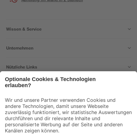
Wissen & Service
Unternehmen
Nützliche Links
Bleib auf dem Laufenden mit unserem Newsletter
Der toom Newsletter: Keine Angebote und Aktionen mehr verpassen!
Zur Newsletter Anmeldung
Folge uns