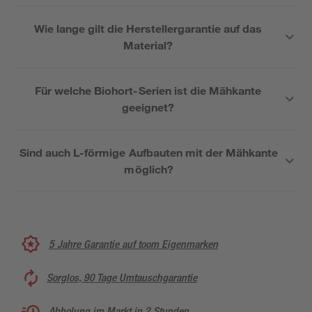
Wie lange gilt die Herstellergarantie auf das
Material?
Für welche Biohort-Serien ist die Mähkante
geeignet?
Sind auch L-förmige Aufbauten mit der Mähkante
möglich?
5 Jahre Garantie auf toom Eigenmarken
Sorglos, 90 Tage Umtauschgarantie
Abholung im Markt in 2 Stunden