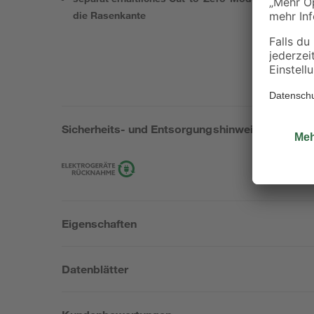
die Rasenkante
Sicherheits- und Entsorgungshinweise
Eigenschaften
Datenblätter