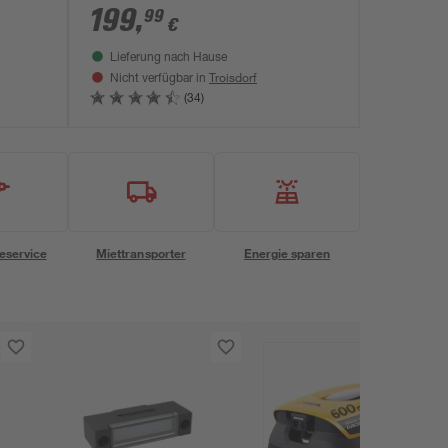
199
,
99
€
Lieferung nach Hause
Troisdorf
Nicht verfügbar in
(34)
eservice
Miettransporter
Energie sparen