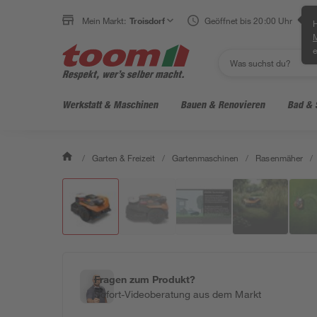
Mein Markt:
Troisdorf
Geöffnet bis 20:00 Uhr
H
e
Werkstatt & Maschinen
Bauen & Renovieren
Bad & 
/
Garten & Freizeit
/
Gartenmaschinen
/
Rasenmäher
/
Fragen zum Produkt?
Sofort-Videoberatung aus dem Markt