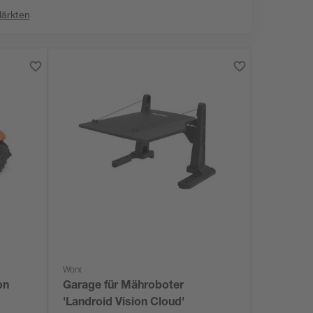
Märkten
Worx
on
Garage für Mähroboter
'Landroid Vision Cloud'