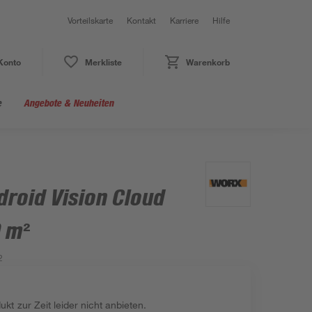
Vorteilskarte
Kontakt
Karriere
Hilfe
Konto
Merkliste
Warenkorb
e
Angebote & Neuheiten
roid Vision Cloud
 m²
2
kt zur Zeit leider nicht anbieten.