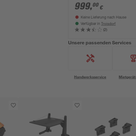
999
,
00
€
Keine Lieferung nach Hause
Troisdorf
Verfügbar in
(2)
Unsere passenden Services
Handwerksservice
Mietgerät