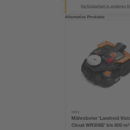
Verfügbarkeit in anderen 
Alternative Produkte
Worx
Mähroboter 'Landroid Visi
Cloud WR308E' bis 800 m²