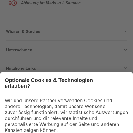
Abholung im Markt in 2 Stunden
Wissen & Service
Unternehmen
Nützliche Links
Bleib auf dem Laufenden mit unserem Newsletter
Der toom Newsletter: Keine Angebote und Aktionen mehr verpassen!
Zur Newsletter Anmeldung
Folge uns