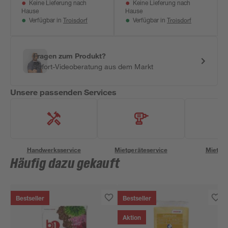
Keine Lieferung nach
Keine Lieferung nach
Hause
Hause
Troisdorf
Troisdorf
Verfügbar in
Verfügbar in
Fragen zum Produkt?
Sofort-Videoberatung aus dem Markt
Unsere passenden Services
Handwerksservice
Mietgeräteservice
Miettra
Häufig dazu gekauft
Bestseller
Bestseller
Aktion