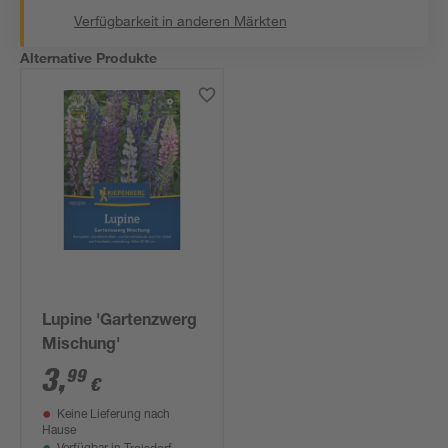
Verfügbarkeit in anderen Märkten
Alternative Produkte
Lupine 'Gartenzwerg
Mischung'
3
,
99
€
Keine Lieferung nach
Hause
Troisdorf