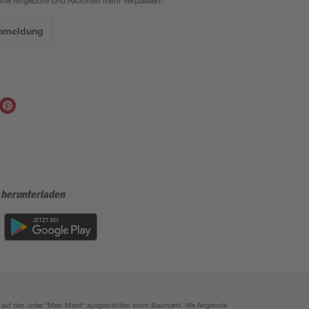
eine Angebote und Aktionen mehr verpassen!
Anmeldung
 herunterladen
ich auf den unter "Mein Markt" ausgewählten toom Baumarkt. Alle Angebote