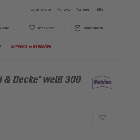
Vorteilskarte
Kontakt
Karriere
Hilfe
Konto
Merkliste
Warenkorb
e
Angebote & Neuheiten
d & Decke' weiß 300