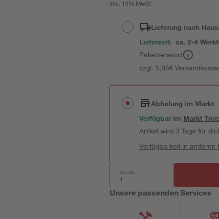
inkl. 19% MwSt.
Lieferung nach Haus
Lieferzeit:
ca. 2-4 Werk
Paketversand
zzgl. 5,95€ Versandkosten
Abholung im Markt
Verfügbar
im
Markt
Troi
Artikel wird 3 Tage für dic
Verfügbarkeit in anderen
Anzahl:
Unsere passenden Services