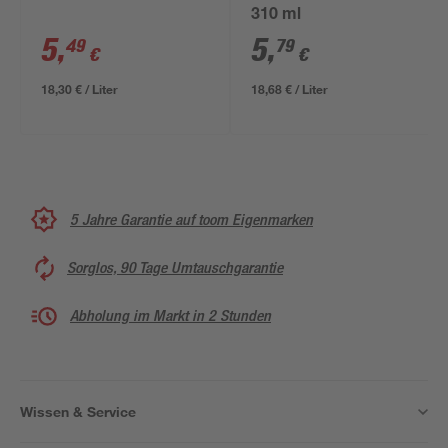
310 ml
5
,
5
,
49
79
€
€
18,30 € / Liter
18,68 € / Liter
5 Jahre Garantie auf toom Eigenmarken
Sorglos, 90 Tage Umtauschgarantie
Abholung im Markt in 2 Stunden
Wissen & Service