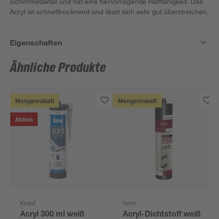
Schimmelbefall und hat eine hervorragende Haftfähigkeit. Das
Acryl ist schnelltrocknend und lässt sich sehr gut überstreichen.
Eigenschaften
Ähnliche Produkte
Mengenrabatt
Mengenrabatt
Aktion
Knauf
toom
Acryl 300 ml weiß
Acryl-Dichtstoff weiß