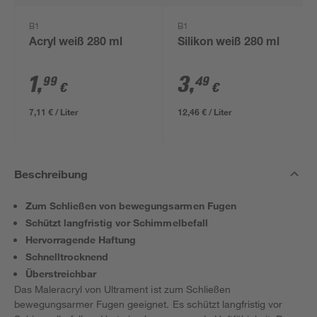
B1
B1
Acryl weiß 280 ml
Silikon weiß 280 ml
1
,
3
,
99
49
€
€
7,11 € / Liter
12,46 € / Liter
Beschreibung
Zum Schließen von bewegungsarmen Fugen
Schützt langfristig vor Schimmelbefall
Hervorragende Haftung
Schnelltrocknend
Überstreichbar
Das Maleracryl von Ultrament ist zum Schließen
bewegungsarmer Fugen geeignet. Es schützt langfristig vor