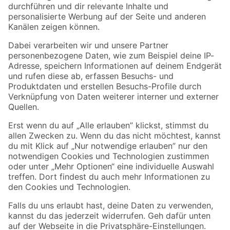
Folge uns
Zahlungsarten
Versandarten
Sicher einkaufen
Jetzt die toom-App herunterladen
Alle Preisangaben in EUR inkl. gesetzl. MwSt.. Die dargestellten Angebote sind unter
Umständen nicht in allen Märkten verfügbar. Die angegebenen Verfügbarkeiten beziehen