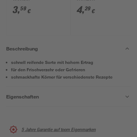
3
,
4
,
59
29
€
€
Beschreibung
schnell reifende Sorte mit hohem Ertrag
für den Frischverzehr oder Gefrieren
schmackhafte Körner für verschiedenste Rezepte
Eigenschaften
5 Jahre Garantie auf toom Eigenmarken