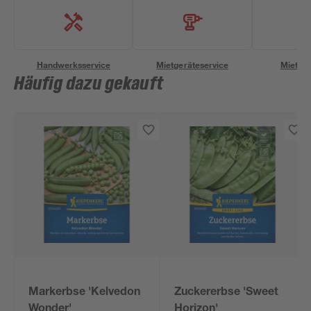
Handwerksservice
Mietgeräteservice
Miettra
Häufig dazu gekauft
Markerbse 'Kelvedon
Zuckererbse 'Sweet
Wonder'
Horizon'