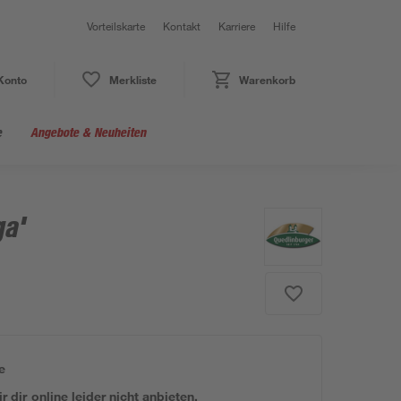
Vorteilskarte
Kontakt
Karriere
Hilfe
Konto
Merkliste
Warenkorb
e
Angebote & Neuheiten
ga'
e
 dir online leider nicht anbieten.