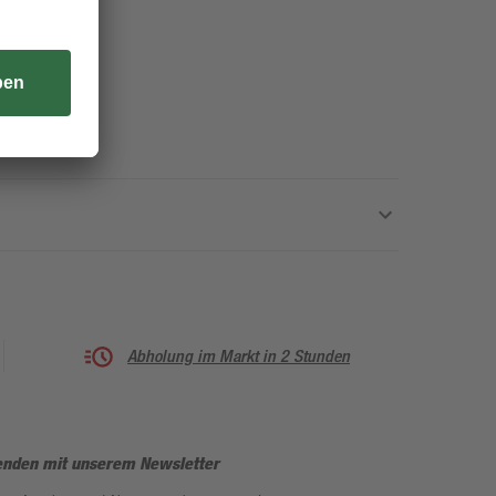
Abholung im Markt in 2 Stunden
enden mit unserem Newsletter