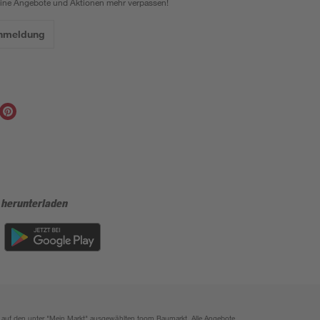
eine Angebote und Aktionen mehr verpassen!
Anmeldung
 herunterladen
ich auf den unter "Mein Markt" ausgewählten toom Baumarkt. Alle Angebote