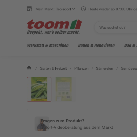
Mein Markt:
Troisdorf
Heute wieder ab 07:00 Uhr ge
Werkstatt & Maschinen
Bauen & Renovieren
Bad & 
/
Garten & Freizeit
/
Pflanzen
/
Sämereien
/
Gemüses
Fragen zum Produkt?
Sofort-Videoberatung aus dem Markt