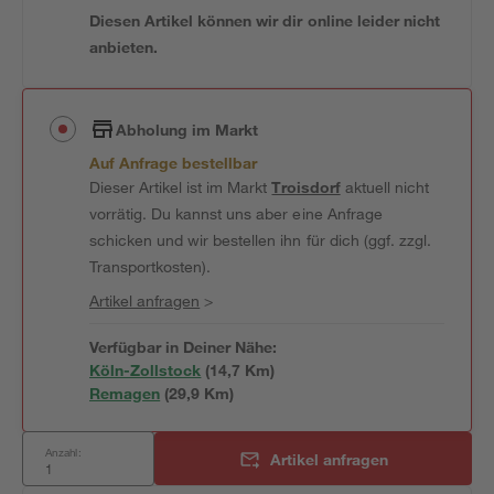
Diesen Artikel können wir dir online leider nicht
anbieten.
Abholung im Markt
Auf Anfrage bestellbar
Dieser Artikel ist im Markt
Troisdorf
aktuell nicht
vorrätig. Du kannst uns aber eine Anfrage
schicken und wir bestellen ihn für dich (ggf. zzgl.
Transportkosten).
Artikel anfragen
>
Verfügbar in Deiner Nähe:
Köln-Zollstock
(
14,7
 Km)
Remagen
(
29,9
 Km)
Anzahl:
Artikel anfragen