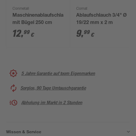
Conmetall
Cornat
Maschinenablaufschlauch
Ablaufschlauch 3/4" Ø
mit Bügel 250 cm
19/22 mm x 2 m
12
,
9
,
99
99
€
€
5 Jahre Garantie auf toom Eigenmarken
Sorglos, 90 Tage Umtauschgarantie
Abholung im Markt in 2 Stunden
Wissen & Service