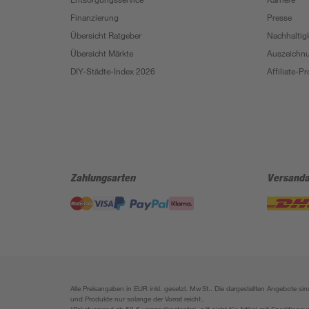
Finanzierung
Presse
Übersicht Ratgeber
Nachhaltigk
Übersicht Märkte
Auszeichn
DIY-Städte-Index 2026
Affiliate-
Zahlungsarten
Versanda
Alle Preisangaben in EUR inkl. gesetzl. MwSt.. Die dargestellten Angebote 
und Produkte nur solange der Vorrat reicht.