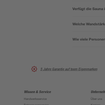
Verfügt die Sauna
Welche Wandstärk
Wie viele Personen
5 Jahre Garantie auf toom Eigenmarken
Wissen & Service
Unterne
Handwerksservice
Über uns
Entsorgungsservice
Karriere