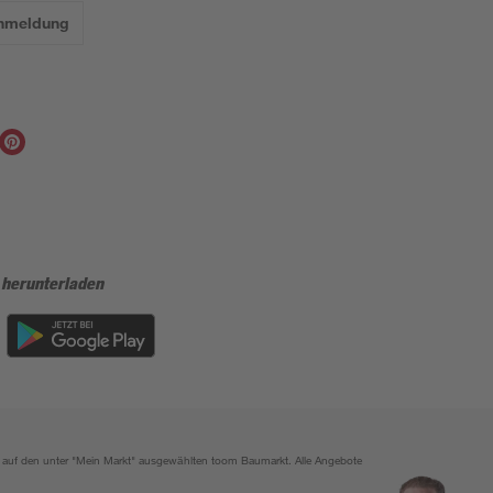
Anmeldung
 herunterladen
ich auf den unter "Mein Markt" ausgewählten toom Baumarkt. Alle Angebote