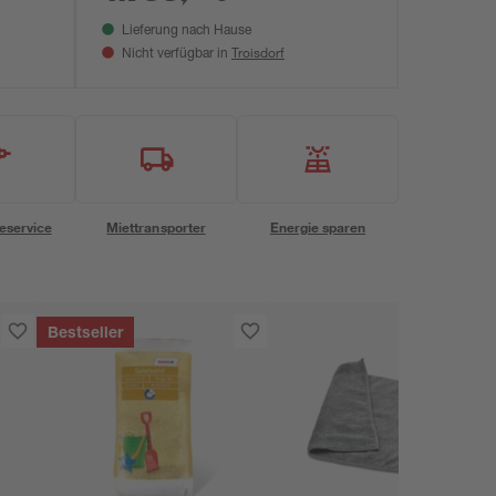
5 x
Lieferung nach Hause
Troisdorf
Nicht verfügbar in
eservice
Miettransporter
Energie sparen
Bestseller