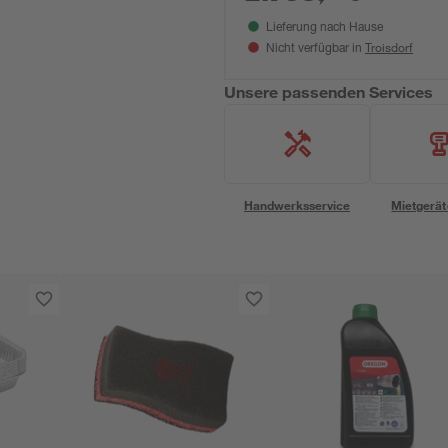
externe Steuerung Easy 16
210 x 202 cm
Lieferung nach Hause
Troisdorf
Nicht verfügbar in
Unsere passenden Services
Handwerksservice
Mietgerät