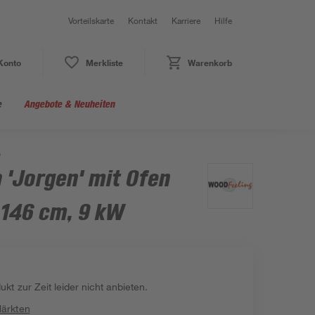
Vorteilskarte
Kontakt
Karriere
Hilfe
Konto
Merkliste
Warenkorb
e
Angebote & Neuheiten
W
 'Jorgen' mit Ofen
 146 cm, 9 kW
kt zur Zeit leider nicht anbieten.
Märkten