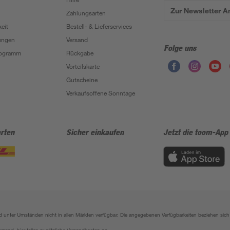
Zur Newsletter 
Zahlungsarten
eit
Bestell- & Lieferservices
ungen
Versand
Folge uns
Programm
Rückgabe
Vorteilskarte
Gutscheine
Verkaufsoffene Sonntage
rten
Sicher einkaufen
Jetzt die toom-App
sind unter Umständen nicht in allen Märkten verfügbar. Die angegebenen Verfügbarkeiten beziehen s