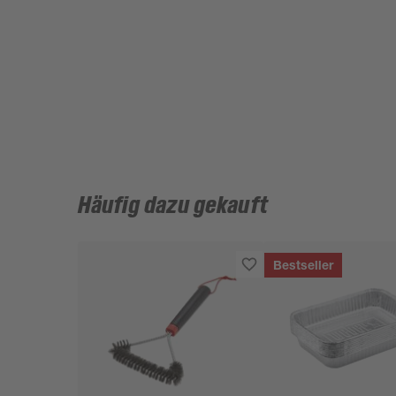
Häufig dazu gekauft
Bestseller