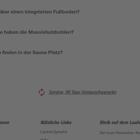
 über einen integrierten Fußboden?
e haben die Massivholzbohlen?
 finden in der Sauna Platz?
Sorglos, 90 Tage Umtauschgarantie
hmen
Nützliche Links
Bleib auf dem Lauf
Leichte Sprache
Der toom Newsletter: K
Hilfe