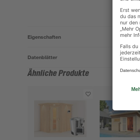
Eigenschaften
Datenblätter
Ähnliche Produkte