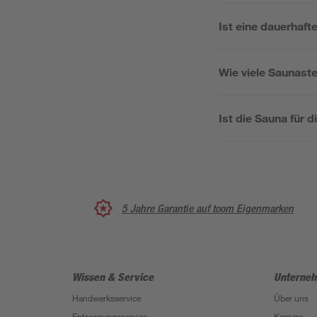
Ist eine dauerhaf
Wie viele Saunast
Ist die Sauna für
5 Jahre Garantie auf toom Eigenmarken
Wissen & Service
Unterne
Handwerksservice
Über uns
Entsorgungsservice
Karriere