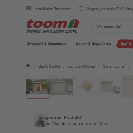
Mein Markt:
Troisdorf
Morgen wieder ab 07:00 Uhr 
Werkstatt & Maschinen
Bauen & Renovieren
Bad & 
/
Bad & Sanitär
/
Sauna & Wellness
/
Gartensaunen
/
Fragen zum Produkt?
Sofort-Videoberatung aus dem Markt