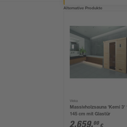
Alternative Produkte
Weka
Massivholzsauna 'Kemi 3' 
145 cm mit Glastür
2.659
,
00
€