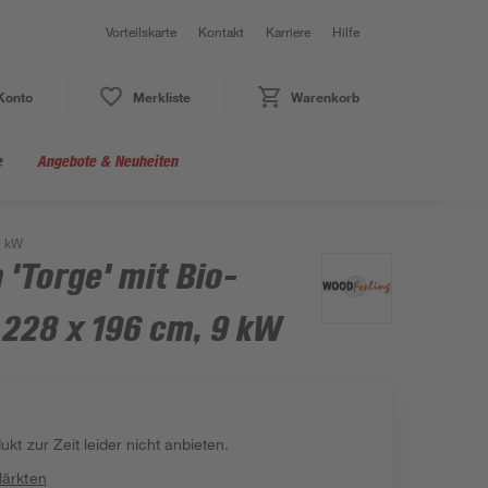
Vorteilskarte
Kontakt
Karriere
Hilfe
Konto
Merkliste
Warenkorb
e
Angebote & Neuheiten
9 kW
'Torge' mit Bio-
 228 x 196 cm, 9 kW
kt zur Zeit leider nicht anbieten.
Märkten