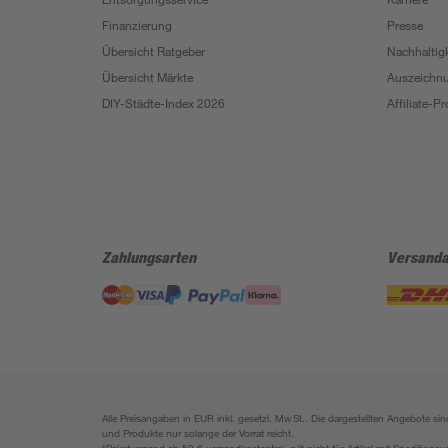
Finanzierung
Presse
Übersicht Ratgeber
Nachhaltigk
Übersicht Märkte
Auszeichn
DIY-Städte-Index 2026
Affiliate-
Zahlungsarten
Versanda
Alle Preisangaben in EUR inkl. gesetzl. MwSt.. Die dargestellten Angebote 
und Produkte nur solange der Vorrat reicht.