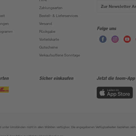
Zur Newsletter 
Zahlungsarten
eit
Bestell- & Lieferservices
ungen
Versand
Folge uns
Programm
Rückgabe
Vorteilskarte
Gutscheine
Verkaufsoffene Sonntage
rten
Sicher einkaufen
Jetzt die toom-App
sind unter Umständen nicht in allen Märkten verfügbar. Die angegebenen Verfügbarkeiten beziehen s