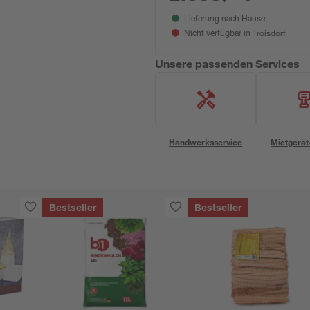
Lieferung nach Hause
Troisdorf
Nicht verfügbar in
Unsere passenden Services
Handwerksservice
Mietgerät
Bestseller
Bestseller