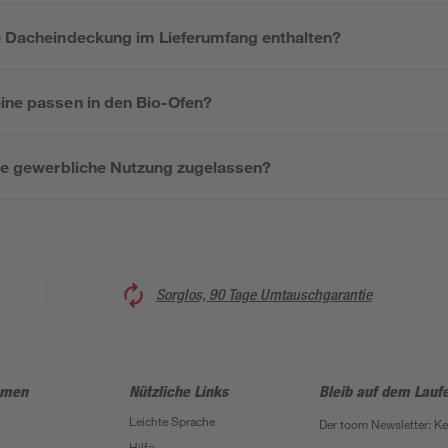
te Dacheindeckung im Lieferumfang enthalten?
eine passen in den Bio-Ofen?
 die gewerbliche Nutzung zugelassen?
Sorglos, 90 Tage Umtauschgarantie
hmen
Nützliche Links
Bleib auf dem Lauf
Leichte Sprache
Der toom Newsletter: K
Hilfe