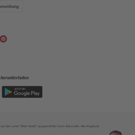
Anmeldung
 herunterladen
ich auf den unter "Mein Markt" ausgewählten toom Baumarkt. Alle Angebote