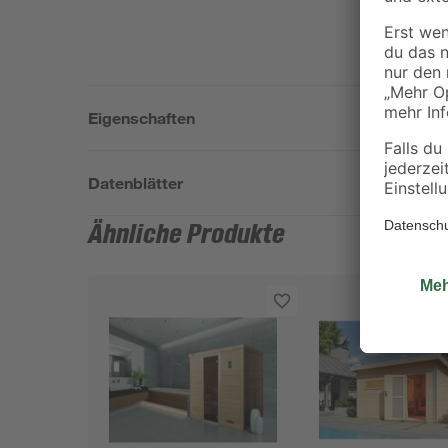
Eigenschaften
Datenblätter
Ähnliche Produkte