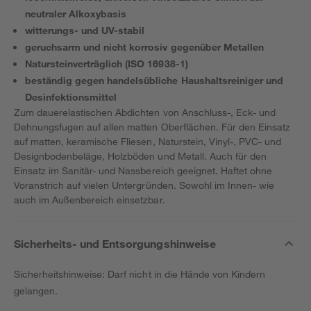
neutraler Alkoxybasis
witterungs- und UV-stabil
geruchsarm und nicht korrosiv gegenüber Metallen
Natursteinverträglich (ISO 16938-1)
beständig gegen handelsübliche Haushaltsreiniger und
Desinfektionsmittel
Zum dauerelastischen Abdichten von Anschluss-, Eck- und
Dehnungsfugen auf allen matten Oberflächen. Für den Einsatz
auf matten, keramische Fliesen, Naturstein, Vinyl-, PVC- und
Designbodenbeläge, Holzböden und Metall. Auch für den
Einsatz im Sanitär- und Nassbereich geeignet. Haftet ohne
Voranstrich auf vielen Untergründen. Sowohl im Innen- wie
auch im Außenbereich einsetzbar.
Sicherheits- und Entsorgungshinweise
Sicherheitshinweise: Darf nicht in die Hände von Kindern
gelangen.