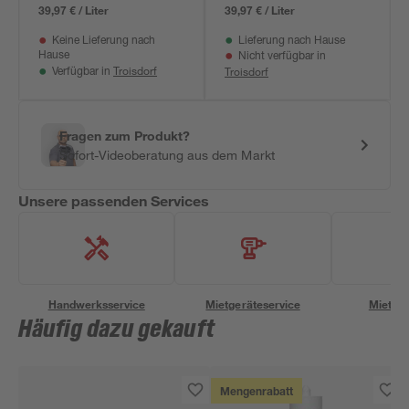
39,97 € / Liter
39,97 € / Liter
Keine Lieferung nach
Lieferung nach Hause
Hause
Nicht verfügbar in
Troisdorf
Troisdorf
Verfügbar in
Fragen zum Produkt?
Sofort-Videoberatung aus dem Markt
Unsere passenden Services
Handwerksservice
Mietgeräteservice
Miettra
Häufig dazu gekauft
Mengenrabatt