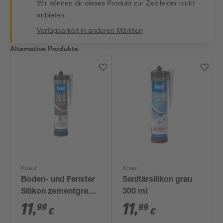
Wir können dir dieses Produkt zur Zeit leider nicht
anbieten.
Verfügbarkeit in anderen Märkten
Alternative Produkte
Knauf
Knauf
Boden- und Fenster
Sanitärsilikon grau
Silikon zementgrau
300 ml
300 ml
11
,
11
,
99
99
€
€