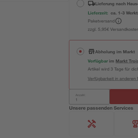
Lieferung nach Haus
Lieferzeit:
ca. 1-3 Werk
Paketversand
zzgl. 5,95€ Versandkosten
Abholung im Markt
Verfügbar
im
Markt
Troi
Artikel wird 3 Tage für dic
Verfügbarkeit in anderen
Anzahl:
Unsere passenden Services