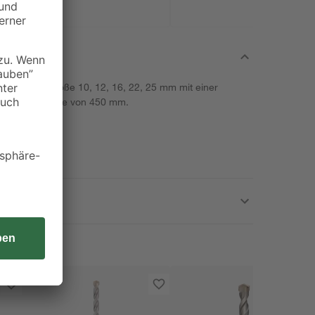
ohrer der Größe 10, 12, 16, 22, 25 mm mit einer
r Arbeitslänge von 450 mm.