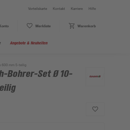
Vorteilskarte
Kontakt
Karriere
Hilfe
Konto
Merkliste
Warenkorb
e
Angebote & Neuheiten
 600 mm 5-teilig
-Bohrer-Set Ø 10-
ilig