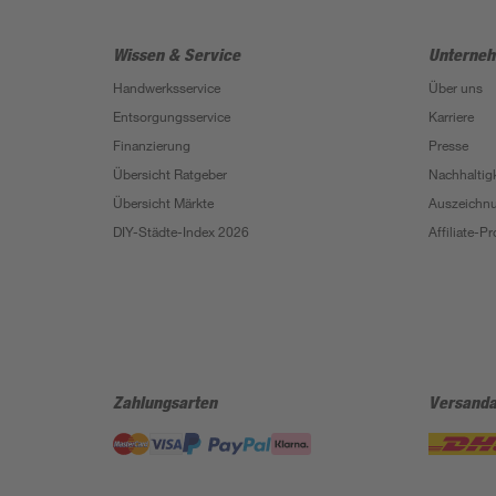
Wissen & Service
Unterne
Handwerksservice
Über uns
Entsorgungsservice
Karriere
Finanzierung
Presse
Übersicht Ratgeber
Nachhaltigk
Übersicht Märkte
Auszeichn
DIY-Städte-Index 2026
Affiliate-
Zahlungsarten
Versanda