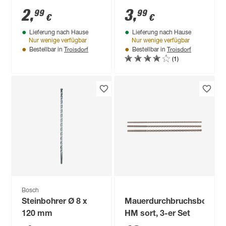
2
,
3
,
99
99
€
€
Lieferung nach Hause
Lieferung nach Hause
Nur wenige verfügbar
Nur wenige verfügbar
Troisdorf
Troisdorf
Bestellbar in
Bestellbar in
(1)
Bosch
Steinbohrer Ø 8 x
Mauerdurchbruchsbohrer
120 mm
HM sort, 3-er Set