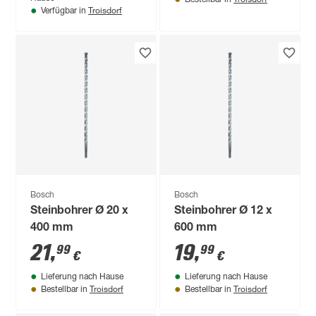
Troisdorf
Verfügbar in
Bosch
Bosch
Steinbohrer Ø 20 x
Steinbohrer Ø 12 x
400 mm
600 mm
21
,
19
,
99
99
€
€
Lieferung nach Hause
Lieferung nach Hause
Troisdorf
Troisdorf
Bestellbar in
Bestellbar in