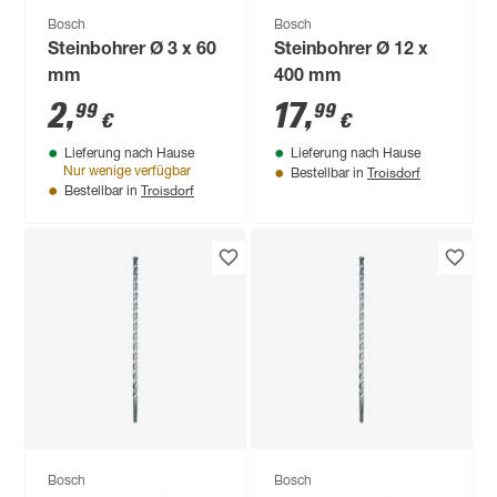
Bosch
Bosch
Steinbohrer Ø 3 x 60
Steinbohrer Ø 12 x
mm
400 mm
2
,
17
,
99
99
€
€
Lieferung nach Hause
Lieferung nach Hause
Troisdorf
Nur wenige verfügbar
Bestellbar in
Troisdorf
Bestellbar in
Bosch
Bosch