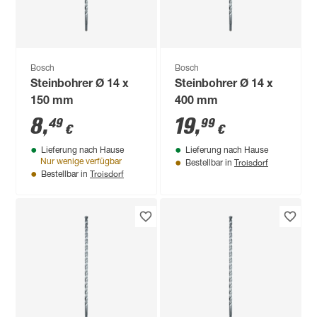
Bosch
Bosch
Steinbohrer Ø 14 x
Steinbohrer Ø 14 x
150 mm
400 mm
8
,
19
,
49
99
€
€
Lieferung nach Hause
Lieferung nach Hause
Troisdorf
Nur wenige verfügbar
Bestellbar in
Troisdorf
Bestellbar in