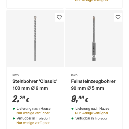
Nur wenige verfügbar
kwb
kwb
Steinbohrer 'Classic'
Feinsteinzeugbohrer
100 mm Ø 6 mm
90 mm Ø 5 mm
2
,
9
,
29
99
€
€
Lieferung nach Hause
Lieferung nach Hause
Nur wenige verfügbar
Nur wenige verfügbar
Troisdorf
Troisdorf
Verfügbar in
Verfügbar in
Nur wenige verfügbar