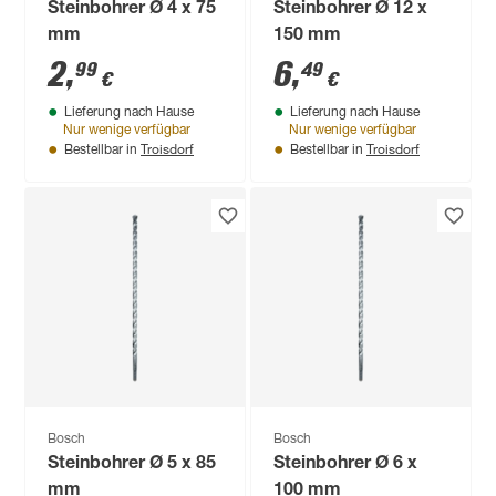
Steinbohrer Ø 4 x 75
Steinbohrer Ø 12 x
mm
150 mm
2
,
6
,
99
49
€
€
Lieferung nach Hause
Lieferung nach Hause
Nur wenige verfügbar
Nur wenige verfügbar
Troisdorf
Troisdorf
Bestellbar in
Bestellbar in
Bosch
Bosch
Steinbohrer Ø 5 x 85
Steinbohrer Ø 6 x
mm
100 mm