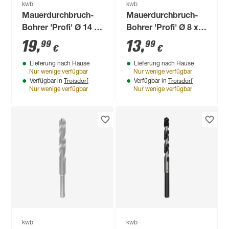
kwb
kwb
Mauerdurchbruch-
Mauerdurchbruch-
Bohrer 'Profi' Ø 14 x
Bohrer 'Profi' Ø 8 x
400 mm
400 mm
19
,
13
,
99
99
€
€
Lieferung nach Hause
Lieferung nach Hause
Nur wenige verfügbar
Nur wenige verfügbar
Troisdorf
Troisdorf
Verfügbar in
Verfügbar in
Nur wenige verfügbar
Nur wenige verfügbar
kwb
kwb