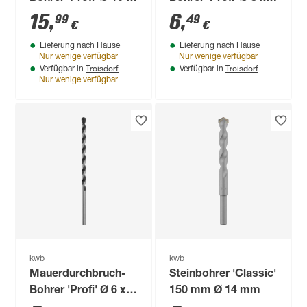
400 mm
200 mm
15
,
6
,
99
49
€
€
Lieferung nach Hause
Lieferung nach Hause
Nur wenige verfügbar
Nur wenige verfügbar
Troisdorf
Troisdorf
Verfügbar in
Verfügbar in
Nur wenige verfügbar
kwb
kwb
Mauerdurchbruch-
Steinbohrer 'Classic'
Bohrer 'Profi' Ø 6 x
150 mm Ø 14 mm