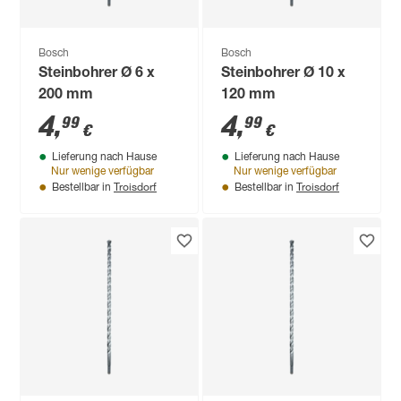
Bosch
Bosch
Steinbohrer Ø 6 x
Steinbohrer Ø 10 x
200 mm
120 mm
4
,
4
,
99
99
€
€
Lieferung nach Hause
Lieferung nach Hause
Nur wenige verfügbar
Nur wenige verfügbar
Troisdorf
Troisdorf
Bestellbar in
Bestellbar in