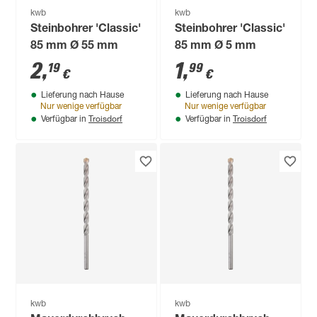
kwb
kwb
Steinbohrer 'Classic'
Steinbohrer 'Classic'
85 mm Ø 55 mm
85 mm Ø 5 mm
2
,
1
,
19
99
€
€
Lieferung nach Hause
Lieferung nach Hause
Nur wenige verfügbar
Nur wenige verfügbar
Troisdorf
Troisdorf
Verfügbar in
Verfügbar in
kwb
kwb