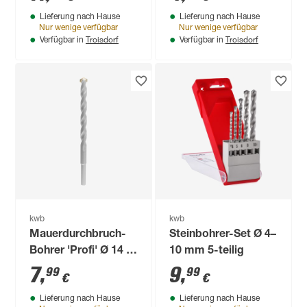
Lieferung nach Hause
Lieferung nach Hause
Nur wenige verfügbar
Nur wenige verfügbar
Troisdorf
Troisdorf
Verfügbar in
Verfügbar in
kwb
kwb
Mauerdurchbruch-
Steinbohrer-Set Ø 4–
Bohrer 'Profi' Ø 14 x
10 mm 5-teilig
200 mm
7
,
9
,
99
99
€
€
Lieferung nach Hause
Lieferung nach Hause