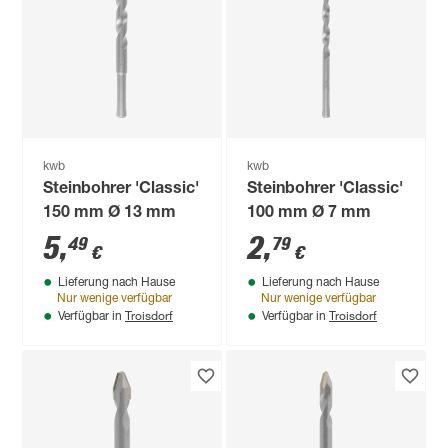
kwb
kwb
Steinbohrer 'Classic'
Steinbohrer 'Classic'
150 mm Ø 13 mm
100 mm Ø 7 mm
5
,
2
,
49
79
€
€
Lieferung nach Hause
Lieferung nach Hause
Nur wenige verfügbar
Nur wenige verfügbar
Troisdorf
Troisdorf
Verfügbar in
Verfügbar in