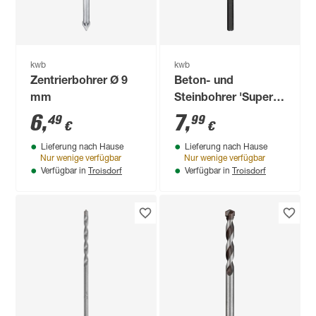
kwb
kwb
Zentrierbohrer Ø 9
Beton- und
mm
Steinbohrer 'Super
Rocker'
6
,
7
,
49
99
€
€
Sechskantschaft Ø 4
Lieferung nach Hause
Lieferung nach Hause
mm
Nur wenige verfügbar
Nur wenige verfügbar
Troisdorf
Troisdorf
Verfügbar in
Verfügbar in