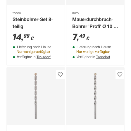
toom
kwb
Steinbohrer-Set 8-
Mauerdurchbruch-
teilig
Bohrer 'Profi' Ø 10 x
200 mm
14
,
7
,
99
49
€
€
Lieferung nach Hause
Lieferung nach Hause
Nur wenige verfügbar
Nur wenige verfügbar
Troisdorf
Troisdorf
Verfügbar in
Verfügbar in