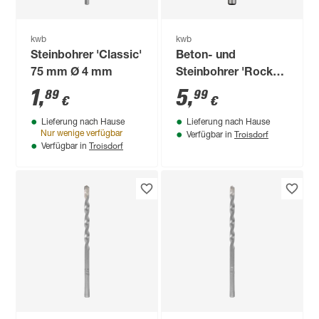
kwb
kwb
Steinbohrer 'Classic'
Beton- und
75 mm Ø 4 mm
Steinbohrer 'Rocker'
Ø 5,5 mm
1
,
5
,
89
99
€
€
Lieferung nach Hause
Lieferung nach Hause
Troisdorf
Nur wenige verfügbar
Verfügbar in
Troisdorf
Verfügbar in