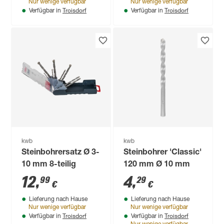
Nur wenige verfügbar
Nur wenige verfügbar
Troisdorf
Troisdorf
Verfügbar in
Verfügbar in
kwb
kwb
Steinbohrersatz Ø 3-
Steinbohrer 'Classic'
10 mm 8-teilig
120 mm Ø 10 mm
12
,
4
,
99
29
€
€
Lieferung nach Hause
Lieferung nach Hause
Nur wenige verfügbar
Nur wenige verfügbar
Troisdorf
Troisdorf
Verfügbar in
Verfügbar in