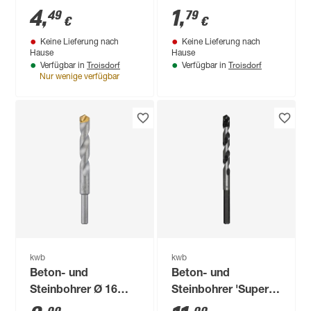
4
,
1
,
49
79
€
€
Keine Lieferung nach
Keine Lieferung nach
Hause
Hause
Troisdorf
Troisdorf
Verfügbar in
Verfügbar in
Nur wenige verfügbar
kwb
kwb
Beton- und
Beton- und
Steinbohrer Ø 16
Steinbohrer 'Super
mm
Rocker'