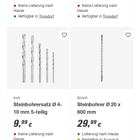
Keine Lieferung nach
Keine Lieferung nach
mm
Hause
Hause
Troisdorf
Troisdorf
Verfügbar in
Verfügbar in
kwb
Bosch
Steinbohrersatz Ø 4-
Steinbohrer Ø 20 x
10 mm 5-teilig
600 mm
9
,
29
,
99
99
€
€
Keine Lieferung nach
Lieferung nach Hause
Troisdorf
Hause
Bestellbar in