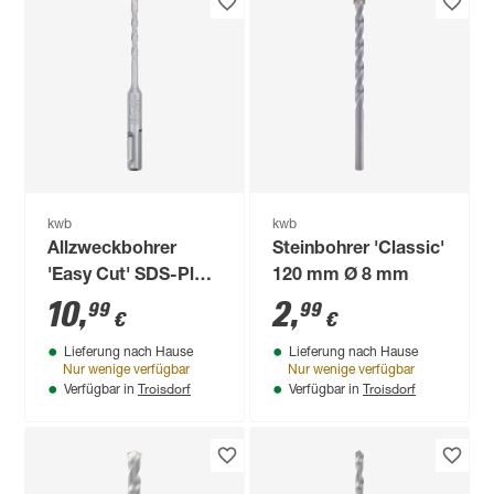
kwb
kwb
Allzweckbohrer
Steinbohrer 'Classic'
'Easy Cut' SDS-Plus
120 mm Ø 8 mm
Ø 5 x 110 mm
10
,
2
,
99
99
€
€
Lieferung nach Hause
Lieferung nach Hause
Nur wenige verfügbar
Nur wenige verfügbar
Troisdorf
Troisdorf
Verfügbar in
Verfügbar in