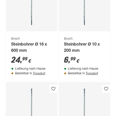
Bosch
Bosch
Steinbohrer Ø 16 x
Steinbohrer Ø 10 x
600 mm
200 mm
24
,
6
,
99
99
€
€
Lieferung nach Hause
Lieferung nach Hause
Troisdorf
Troisdorf
Bestellbar in
Bestellbar in