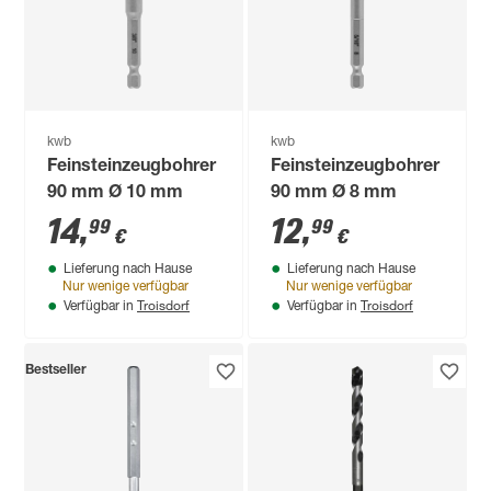
kwb
kwb
Feinsteinzeugbohrer
Feinsteinzeugbohrer
90 mm Ø 10 mm
90 mm Ø 8 mm
14
,
12
,
99
99
€
€
Lieferung nach Hause
Lieferung nach Hause
Nur wenige verfügbar
Nur wenige verfügbar
Troisdorf
Troisdorf
Verfügbar in
Verfügbar in
Bestseller