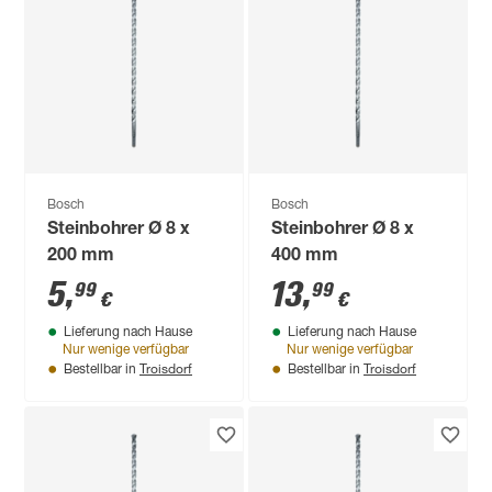
Bosch
Bosch
Steinbohrer Ø 8 x
Steinbohrer Ø 8 x
200 mm
400 mm
5
,
13
,
99
99
€
€
Lieferung nach Hause
Lieferung nach Hause
Nur wenige verfügbar
Nur wenige verfügbar
Troisdorf
Troisdorf
Bestellbar in
Bestellbar in