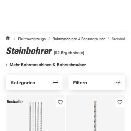
/
Elektrowerkzeuge
/
Bohrmaschinen & Bohrschrauber
/
Steinbohrer
Steinbohrer
(
92
Ergebnisse)
Mehr Bohrmaschinen & Bohrschrauber
Kategorien
Filtern
Bestseller