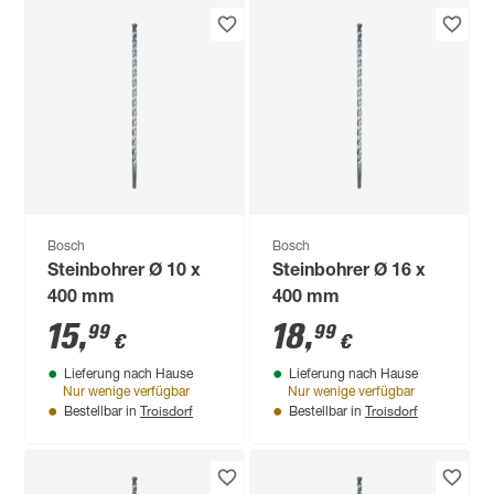
Bosch
Bosch
Steinbohrer Ø 10 x
Steinbohrer Ø 16 x
400 mm
400 mm
15
,
18
,
99
99
€
€
Lieferung nach Hause
Lieferung nach Hause
Nur wenige verfügbar
Nur wenige verfügbar
Troisdorf
Troisdorf
Bestellbar in
Bestellbar in