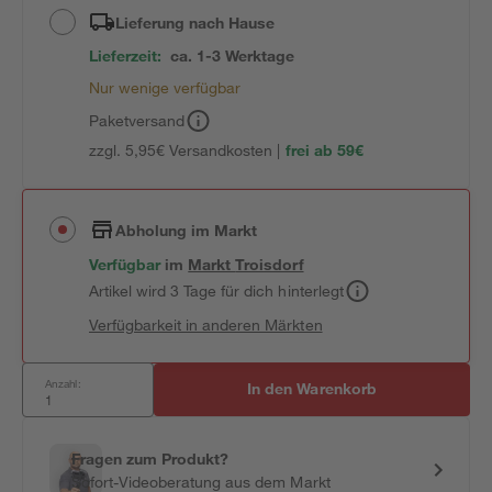
Lieferung nach Hause
Lieferzeit:
ca. 1-3 Werktage
Nur wenige verfügbar
Paketversand
zzgl. 5,95€ Versandkosten |
frei ab 59€
Abholung im Markt
Verfügbar
im
Markt
Troisdorf
Artikel wird 3 Tage für dich hinterlegt
Verfügbarkeit in anderen Märkten
Anzahl:
In den Warenkorb
Fragen zum Produkt?
Sofort-Videoberatung aus dem Markt