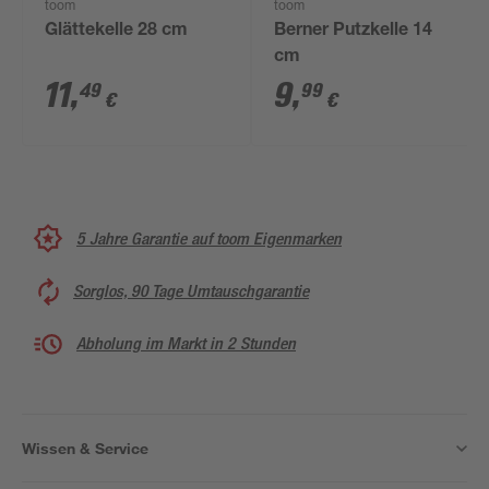
toom
toom
Glättekelle 28 cm
Berner Putzkelle 14
cm
11
,
9
,
49
99
€
€
5 Jahre Garantie auf toom Eigenmarken
Sorglos, 90 Tage Umtauschgarantie
Abholung im Markt in 2 Stunden
Wissen & Service