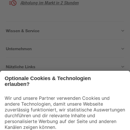
Abholung im Markt in 2 Stunden
Wissen & Service
Unternehmen
Nützliche Links
Bleib auf dem Laufenden mit unserem Newsletter
Der toom Newsletter: Keine Angebote und Aktionen mehr verpassen!
Zur Newsletter Anmeldung
Folge uns