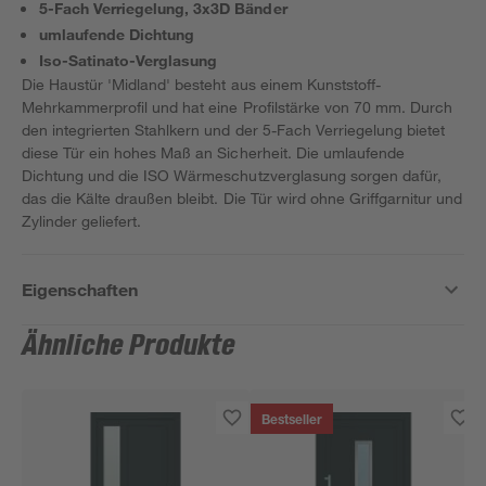
5-Fach Verriegelung, 3x3D Bänder
umlaufende Dichtung
Iso-Satinato-Verglasung
Die Haustür 'Midland' besteht aus einem Kunststoff-
Mehrkammerprofil und hat eine Profilstärke von 70 mm. Durch
den integrierten Stahlkern und der 5-Fach Verriegelung bietet
diese Tür ein hohes Maß an Sicherheit. Die umlaufende
Dichtung und die ISO Wärmeschutzverglasung sorgen dafür,
das die Kälte draußen bleibt. Die Tür wird ohne Griffgarnitur und
Zylinder geliefert.
Eigenschaften
Ähnliche Produkte
Bestseller