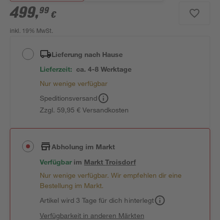
499
,
99
€
inkl. 19% MwSt.
Lieferung nach Hause
Lieferzeit:
ca. 4-8 Werktage
Nur wenige verfügbar
Speditionsversand
Zzgl. 59,95 € Versandkosten
Abholung im Markt
Verfügbar
im
Markt
Troisdorf
Nur wenige verfügbar. Wir empfehlen dir eine
Bestellung im Markt.
Artikel wird 3 Tage für dich hinterlegt
Verfügbarkeit in anderen Märkten