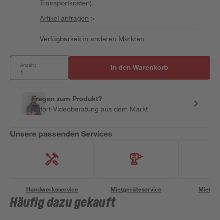
Transportkosten).
Artikel anfragen
>
Verfügbarkeit in anderen Märkten
Anzahl:
In den Warenkorb
Fragen zum Produkt?
Sofort-Videoberatung aus dem Markt
Unsere passenden Services
Handwerksservice
Mietgeräteservice
Miettra
Häufig dazu gekauft