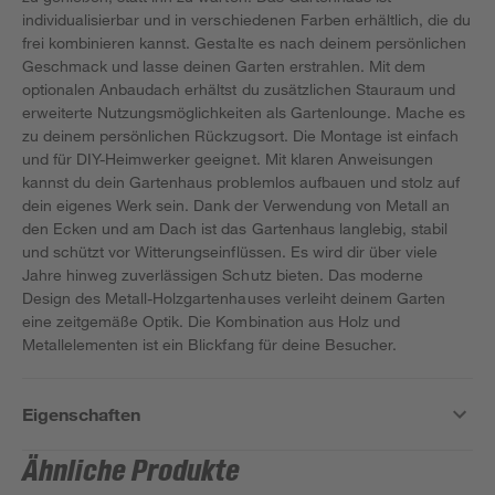
individualisierbar und in verschiedenen Farben erhältlich, die du
frei kombinieren kannst. Gestalte es nach deinem persönlichen
Geschmack und lasse deinen Garten erstrahlen. Mit dem
optionalen Anbaudach erhältst du zusätzlichen Stauraum und
erweiterte Nutzungsmöglichkeiten als Gartenlounge. Mache es
zu deinem persönlichen Rückzugsort. Die Montage ist einfach
und für DIY-Heimwerker geeignet. Mit klaren Anweisungen
kannst du dein Gartenhaus problemlos aufbauen und stolz auf
dein eigenes Werk sein. Dank der Verwendung von Metall an
den Ecken und am Dach ist das Gartenhaus langlebig, stabil
und schützt vor Witterungseinflüssen. Es wird dir über viele
Jahre hinweg zuverlässigen Schutz bieten. Das moderne
Design des Metall-Holzgartenhauses verleiht deinem Garten
eine zeitgemäße Optik. Die Kombination aus Holz und
Metallelementen ist ein Blickfang für deine Besucher.
Eigenschaften
Ähnliche Produkte