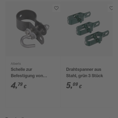
Alberts
Schelle zur
Drahtspanner aus
Befestigung von
Stahl, grün 3 Stück
Geflechtspannstäben
4
,
5
,
79
09
€
€
anthrazit Ø 3,4 cm