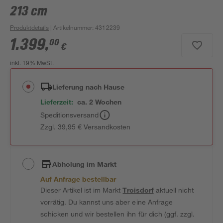
213 cm
Produktdetails
| Artikelnummer
:
4312239
1.399
,
00
€
inkl. 19% MwSt.
Lieferung nach Hause
Lieferzeit:
ca. 2 Wochen
Speditionsversand
Zzgl. 39,95 € Versandkosten
Abholung im Markt
Auf Anfrage bestellbar
Dieser Artikel ist im Markt
Troisdorf
aktuell nicht
vorrätig. Du kannst uns aber eine Anfrage
schicken und wir bestellen ihn für dich (ggf. zzgl.