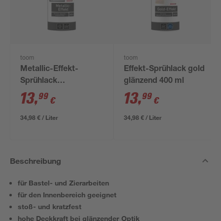
toom
toom
Metallic-Effekt-
Effekt-Sprühlack gold
Sprühlack
glänzend 400 ml
silberfarben glänzend
13
,
13
,
99
99
€
€
400 ml
34,98 € / Liter
34,98 € / Liter
Beschreibung
für Bastel- und Zierarbeiten
für den Innenbereich geeignet
stoß- und kratzfest
hohe Deckkraft bei glänzender Optik