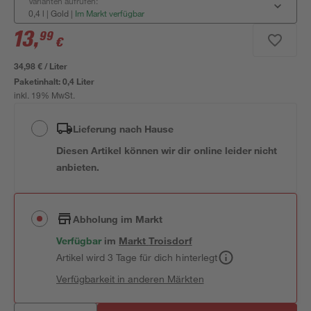
Varianten aufrufen:
0,4 l | Gold
|
Im Markt verfügbar
13
,
99
€
34,98 € / Liter
Paketinhalt:
0,4 Liter
inkl. 19% MwSt.
Lieferung nach Hause
Diesen Artikel können wir dir online leider nicht
anbieten.
Abholung im Markt
Verfügbar
im
Markt
Troisdorf
Artikel wird 3 Tage für dich hinterlegt
Verfügbarkeit in anderen Märkten