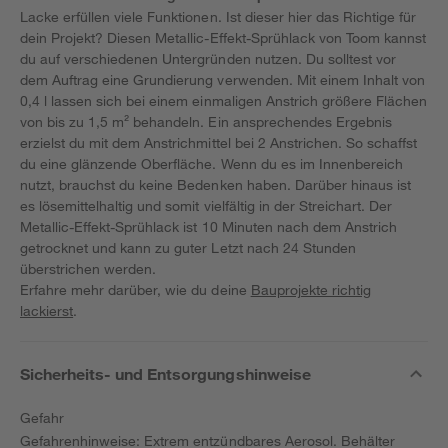
Lacke erfüllen viele Funktionen. Ist dieser hier das Richtige für
dein Projekt? Diesen Metallic-Effekt-Sprühlack von Toom kannst
du auf verschiedenen Untergründen nutzen. Du solltest vor
dem Auftrag eine Grundierung verwenden. Mit einem Inhalt von
0,4 l lassen sich bei einem einmaligen Anstrich größere Flächen
von bis zu 1,5 m² behandeln. Ein ansprechendes Ergebnis
erzielst du mit dem Anstrichmittel bei 2 Anstrichen. So schaffst
du eine glänzende Oberfläche. Wenn du es im Innenbereich
nutzt, brauchst du keine Bedenken haben. Darüber hinaus ist
es lösemittelhaltig und somit vielfältig in der Streichart. Der
Metallic-Effekt-Sprühlack ist 10 Minuten nach dem Anstrich
getrocknet und kann zu guter Letzt nach 24 Stunden
überstrichen werden.
Erfahre mehr darüber, wie du deine
Bauprojekte richtig
lackierst
.
Sicherheits- und Entsorgungshinweise
Gefahr
Gefahrenhinweise: Extrem entzündbares Aerosol. Behälter