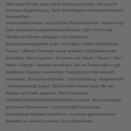
steht unter Druck: kann bei Erwärmung bersten. Verursacht
schwere Augenreizung. Kann Schläfrigkeit und Benommenheit
verursachen.
Sicherheitshinweise: Ist ärztlicher Rat erforderlich, Verpackung
oder Kennzeichnungsetikett bereithalten. Darf nicht in die
Hände von Kindern gelangen. Vor Gebrauch
Kennzeichnungsetikett lesen. Von Hitze, heißen Oberflächen,
Funken, offenen Flammen sowie anderen Zündquellenarten
fernhalten. Nicht rauchen. Einatmen von Staub / Rauch / Gas /
Nebel / Dampf / Aerosol vermeiden. Nur im Freien oder in gut
belüfteten Räumen verwenden. Freisetzung in die Umwelt
vermeiden. Schutzhandschuhe / Schutzkleidung / Augenschutz
/ Gesichtsschutz tragen. Bei Kontakt mit der Haut: Mit viel
Wasser und Seife waschen. Bei Unwohlsein
GIFTINFORMATIONSZENTRUM/Arzt anrufen. Bei Unwohlsein
ärztlichen Rat einholen / ärztliche Hilfe hinzuziehen.
Verschüttete Mengen aufnehmen. In einem geschlossenen
Behälter an einem trockenen Ort aufbewahren.