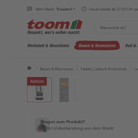
Mein Markt:
Troisdorf
Heute wieder ab 07:00 Uhr ge
Werkstatt & Maschinen
Bauen & Renovieren
Bad & 
/
Bauen & Renovieren
/
Farben, Lacke & Holzschutz
/
L
Aktion
Fragen zum Produkt?
Sofort-Videoberatung aus dem Markt