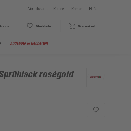
Vorteilskarte
Kontakt
Karriere
Hilfe
Konto
Merkliste
Warenkorb
e
Angebote & Neuheiten
-Sprühlack roségold