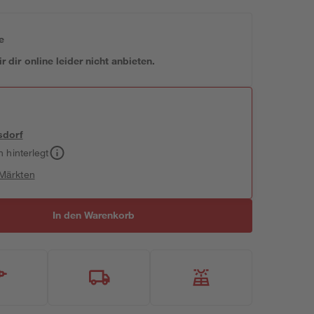
e
 dir online leider nicht anbieten.
sdorf
h hinterlegt
 Märkten
In den Warenkorb