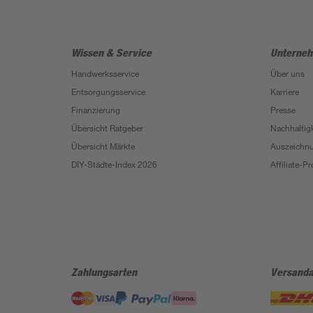
Wissen & Service
Unterne
Handwerksservice
Über uns
Entsorgungsservice
Karriere
Finanzierung
Presse
Übersicht Ratgeber
Nachhaltigk
Übersicht Märkte
Auszeichn
DIY-Städte-Index 2026
Affiliate-
Zahlungsarten
Versanda