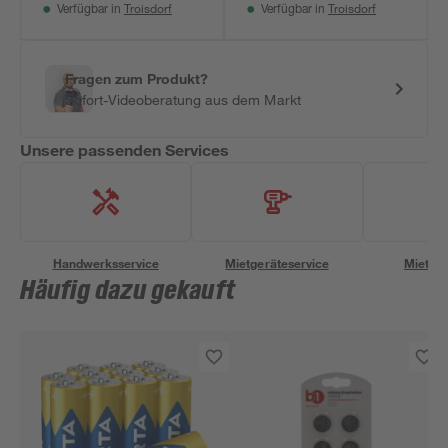
Troisdorf
Troisdorf
Verfügbar in
Verfügbar in
Fragen zum Produkt?
Sofort-Videoberatung aus dem Markt
Unsere passenden Services
Handwerksservice
Mietgeräteservice
Miettra
Häufig dazu gekauft