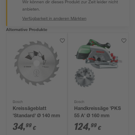
Wir können dir dieses Produkt zur Zeit leider nicht
anbieten.
Verfügbarkeit in anderen Märkten
Alternative Produkte
Bosch
Bosch
Kreissägeblatt
Handkreissäge 'PKS
'Standard' Ø 140 mm
55 A' Ø 160 mm
34
,
124
,
99
99
€
€