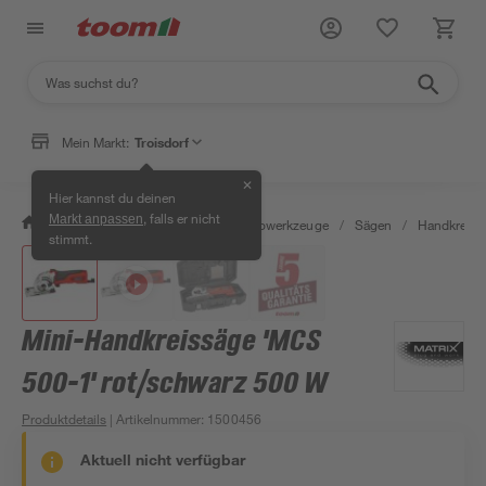
Mein Markt:
Troisdorf
✕
Hier kannst du deinen
, falls er nicht
Markt anpassen
/
Werkstatt & Maschinen
/
Elektrowerkzeuge
/
Sägen
/
Handkreiss
stimmt.
Mini-Handkreissäge 'MCS
500-1' rot/schwarz 500 W
Produktdetails
| Artikelnummer
:
1500456
Aktuell nicht verfügbar