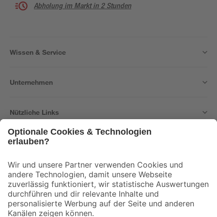
Abholung im Markt in 2 Stunden
Wissen & Service
Unternehmen
Nützliche Links
Bleib auf dem Laufenden mit unserem Newsletter
Der toom Newsletter: Keine Angebote und Aktionen mehr verpassen!
Zur Newsletter Anmeldung
Folge uns