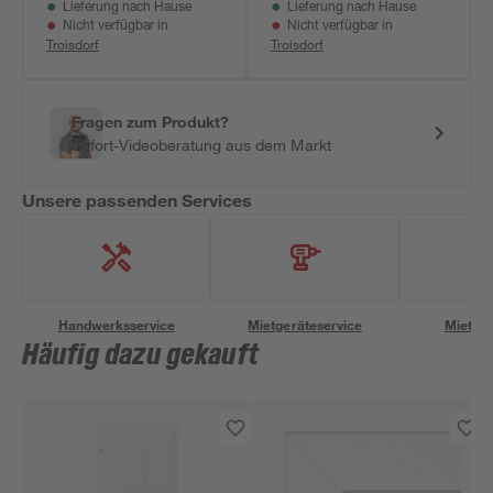
Lieferung nach Hause
Lieferung nach Hause
Nicht verfügbar in
Nicht verfügbar in
Troisdorf
Troisdorf
Fragen zum Produkt?
Sofort-Videoberatung aus dem Markt
Unsere passenden Services
Handwerksservice
Mietgeräteservice
Miettra
Häufig dazu gekauft