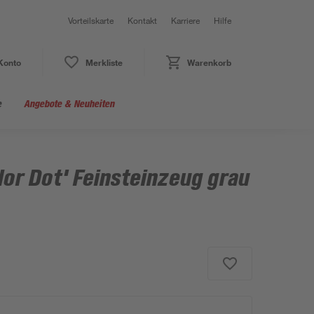
Vorteilskarte
Kontakt
Karriere
Hilfe
Konto
Merkliste
Warenkorb
e
Angebote & Neuheiten
lor Dot' Feinsteinzeug grau