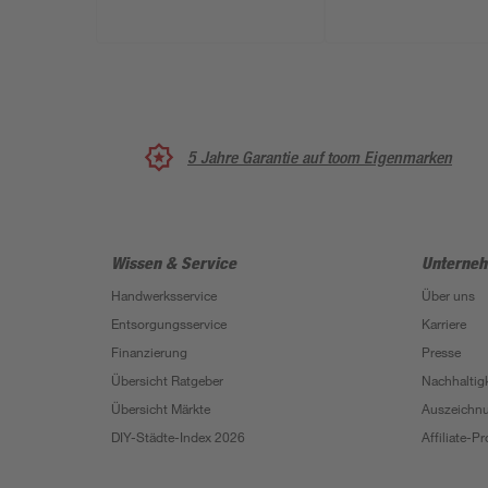
cm
5 Jahre Garantie auf toom Eigenmarken
Wissen & Service
Unterne
Handwerksservice
Über uns
Entsorgungsservice
Karriere
Finanzierung
Presse
Übersicht Ratgeber
Nachhaltigk
Übersicht Märkte
Auszeichn
DIY-Städte-Index 2026
Affiliate-