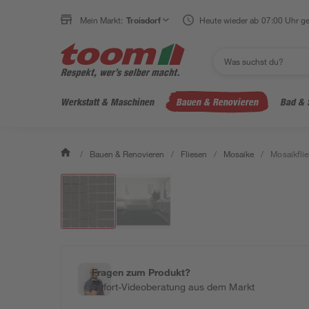
Mein Markt:
Troisdorf
Heute wieder ab 07:00 Uhr ge
Werkstatt & Maschinen
Bauen & Renovieren
Bad & 
/
Bauen & Renovieren
/
Fliesen
/
Mosaike
/
Mosaikflie
Fragen zum Produkt?
Sofort-Videoberatung aus dem Markt