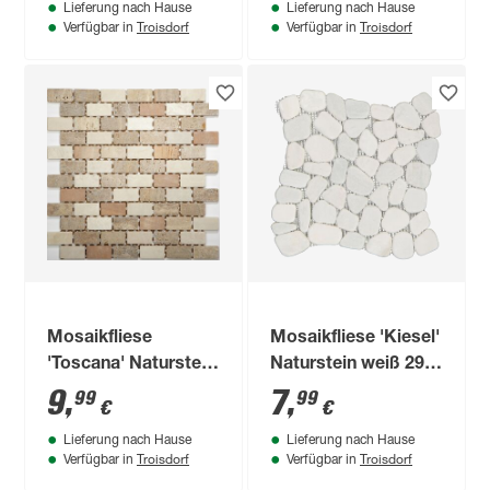
Lieferung nach Hause
Lieferung nach Hause
Troisdorf
Troisdorf
Verfügbar in
Verfügbar in
Mosaikfliese
Mosaikfliese 'Kiesel'
'Toscana' Naturstein
Naturstein weiß 29 x
beige 30,5 x 30,5 cm
29 cm
9
,
7
,
99
99
€
€
Lieferung nach Hause
Lieferung nach Hause
Troisdorf
Troisdorf
Verfügbar in
Verfügbar in