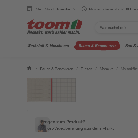
Mein Markt:
Troisdorf
Morgen wieder ab 07:00 Uhr 
Werkstatt & Maschinen
Bauen & Renovieren
Bad & 
/
Bauen & Renovieren
/
Fliesen
/
Mosaike
/
Mosaikflie
Fragen zum Produkt?
Sofort-Videoberatung aus dem Markt