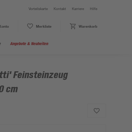
Vorteilskarte
Kontakt
Karriere
Hilfe
Konto
Merkliste
Warenkorb
e
Angebote & Neuheiten
tti' Feinsteinzeug
30 cm