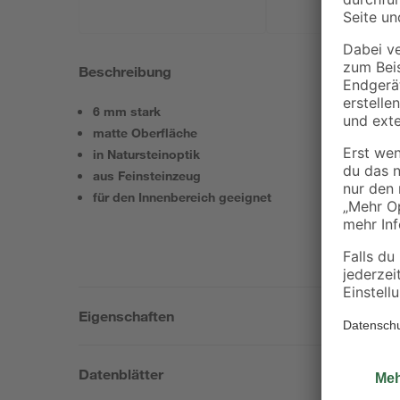
Beschreibung
6 mm stark
matte Oberfläche
in Natursteinoptik
aus Feinsteinzeug
für den Innenbereich geeignet
Eigenschaften
Datenblätter