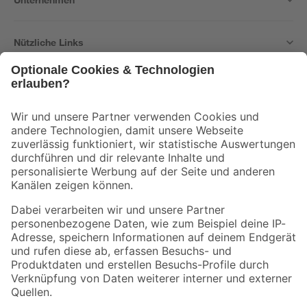
Nützliche Links
Bleib auf dem Laufenden mit unserem Newsletter
Der toom Newsletter: Keine Angebote und Aktionen mehr verpassen!
Zur Newsletter Anmeldung
Folge uns
Zahlungsarten
Versandarten