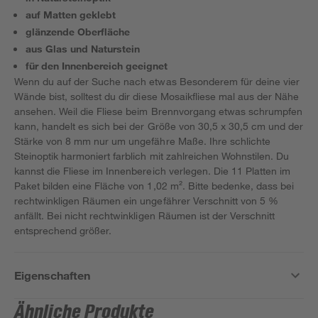
auf Matten geklebt
glänzende Oberfläche
aus Glas und Naturstein
für den Innenbereich geeignet
Wenn du auf der Suche nach etwas Besonderem für deine vier
Wände bist, solltest du dir diese Mosaikfliese mal aus der Nähe
ansehen. Weil die Fliese beim Brennvorgang etwas schrumpfen
kann, handelt es sich bei der Größe von 30,5 x 30,5 cm und der
Stärke von 8 mm nur um ungefähre Maße. Ihre schlichte
Steinoptik harmoniert farblich mit zahlreichen Wohnstilen. Du
kannst die Fliese im Innenbereich verlegen. Die 11 Platten im
Paket bilden eine Fläche von 1,02 m². Bitte bedenke, dass bei
rechtwinkligen Räumen ein ungefährer Verschnitt von 5 %
anfällt. Bei nicht rechtwinkligen Räumen ist der Verschnitt
entsprechend größer.
Eigenschaften
Ähnliche Produkte