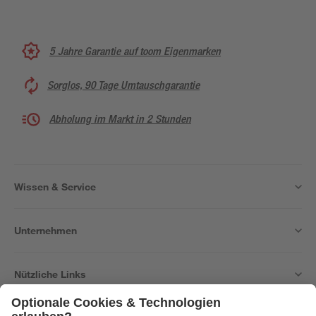
5 Jahre Garantie auf toom Eigenmarken
Sorglos, 90 Tage Umtauschgarantie
Abholung im Markt in 2 Stunden
Wissen & Service
Unternehmen
Nützliche Links