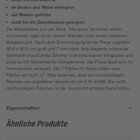
an Boden und Wand verlegbar
auf Matten geklebt
nicht für die Duschkabine geeignet
Die Mosaikfliese aus der Serie 'Marquina' ist immer schön
anzusehen, egal ob an deinen Wänden oder einem kreativen
Bastelprojekt. Nach dem Brennvorgang ist die Fliese ungefähr
30,5 x 30,5 cm groß und 7 mm stark. Ihre elegante schwarze
Steinoptik macht jedes Zimmer zum besonderen Hingucker und
sorgt so mit Sicherheit für Komplimente. Die Fliese lässt sich im
Innenbereich verlegen. Die 7 Platten im Paket bilden eine
Fläche von 0,65 m². Bitte bedenke, dass bei rechtwinkligen
Räumen ein ungefährer Verschnitt von 5 % anfällt. Bei nicht
rechtwinkligen Räumen ist der Verschnitt entsprechend höher.
Eigenschaften
Ähnliche Produkte