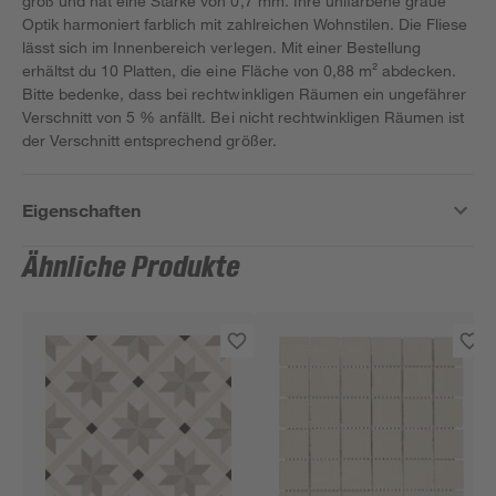
groß und hat eine Stärke von 0,7 mm. Ihre unifarbene graue
Optik harmoniert farblich mit zahlreichen Wohnstilen. Die Fliese
lässt sich im Innenbereich verlegen. Mit einer Bestellung
erhältst du 10 Platten, die eine Fläche von 0,88 m² abdecken.
Bitte bedenke, dass bei rechtwinkligen Räumen ein ungefährer
Verschnitt von 5 % anfällt. Bei nicht rechtwinkligen Räumen ist
der Verschnitt entsprechend größer.
Eigenschaften
Ähnliche Produkte