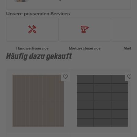
Unsere passenden Services
Handwerksservice
Mietgeräteservice
Miettra
Häufig dazu gekauft