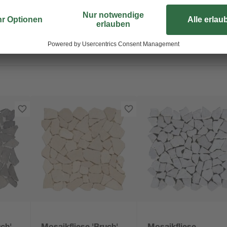
Verschnitt von 5 % anfällt. Bei ni
entsprechend höher.