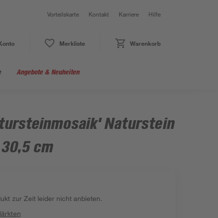
Vorteilskarte
Kontakt
Karriere
Hilfe
Konto
Merkliste
Warenkorb
e
Angebote & Neuheiten
tursteinmosaik' Naturstein
 30,5 cm
kt zur Zeit leider nicht anbieten.
Märkten