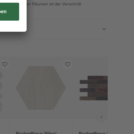
cht rechtwinkligen Räumen ist der Verschnitt