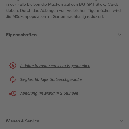
in der Falle bleiben die Mücken auf den BG-GAT Sticky Cards
kleben. Durch das Abfangen von weiblichen Tigermücken wird
die Mückenpopulation im Garten nachhaltig reduziert.
Eigenschaften
5 Jahre Garantie auf toom Eigenmarken
Sorglos, 90 Tage Umtauschgarantie
Abholung im Markt in 2 Stunden
Wissen & Service