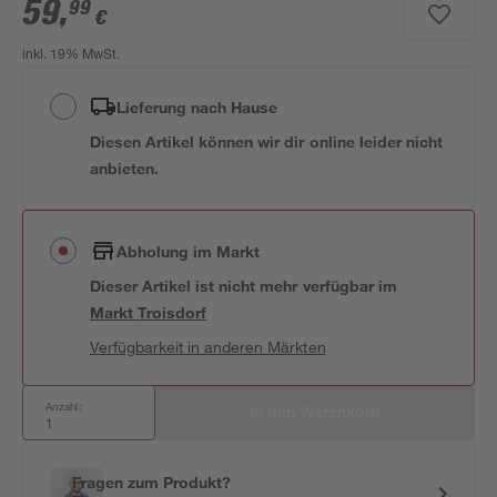
59
,
99
€
inkl. 19% MwSt.
Lieferung nach Hause
Diesen Artikel können wir dir online leider nicht
anbieten.
Abholung im Markt
Dieser Artikel ist nicht mehr verfügbar
im
Markt
Troisdorf
Verfügbarkeit in anderen Märkten
Anzahl:
In den Warenkorb
Fragen zum Produkt?