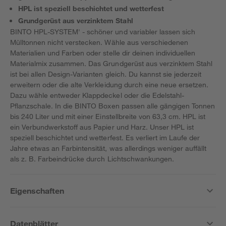
HPL ist speziell beschichtet und wetterfest
Grundgerüst aus verzinktem Stahl
BINTO HPL-SYSTEM' - schöner und variabler lassen sich
Mülltonnen nicht verstecken. Wähle aus verschiedenen
Materialien und Farben oder stelle dir deinen individuellen
Materialmix zusammen. Das Grundgerüst aus verzinktem Stahl
ist bei allen Design-Varianten gleich. Du kannst sie jederzeit
erweitern oder die alte Verkleidung durch eine neue ersetzen.
Dazu wähle entweder Klappdeckel oder die Edelstahl-
Pflanzschale. In die BINTO Boxen passen alle gängigen Tonnen
bis 240 Liter und mit einer Einstellbreite von 63,3 cm. HPL ist
ein Verbundwerkstoff aus Papier und Harz. Unser HPL ist
speziell beschichtet und wetterfest. Es verliert im Laufe der
Jahre etwas an Farbintensität, was allerdings weniger auffällt
als z. B. Farbeindrücke durch Lichtschwankungen.
Eigenschaften
Datenblätter