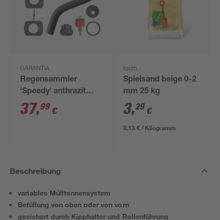
GARANTIA
toom
Regensammler
Spielsand beige 0-2
'Speedy' anthrazit
mm 25 kg
inkl. Zubehör
37
,
3
,
99
29
€
€
0,13 € / Kilogramm
Beschreibung
variables Mülltonnensystem
Befüllung von oben oder von vorn
gesichert durch Kipphalter und Rollenführung