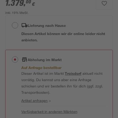
1.379
,
00
€
inkl. 19% MwSt.
Lieferung nach Hause
Diesen Artikel können wir dir online leider nicht
anbieten.
Abholung im Markt
Auf Anfrage bestellbar
Dieser Artikel ist im Markt
Troisdorf
aktuell nicht
vorrätig. Du kannst uns aber eine Anfrage
schicken und wir bestellen ihn für dich (ggf. zzgl.
Transportkosten).
Artikel anfragen
>
Verfügbarkeit in anderen Märkten