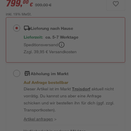
799
,
00
€
999,00 €
inkl. 19% MwSt.
Lieferung nach Hause
Lieferzeit:
ca. 5-7 Werktage
Speditionsversand
Zzgl. 39,95 € Versandkosten
Abholung im Markt
Auf Anfrage bestellbar
Dieser Artikel ist im Markt
Troisdorf
aktuell nicht
vorrätig. Du kannst uns aber eine Anfrage
schicken und wir bestellen ihn für dich (ggf. zzgl.
Transportkosten).
Artikel anfragen
>