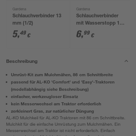
Gardena
Gardena
Schlauchverbinder 13
Schlauchverbinder
mm (1/2)
mit Wasserstopp 13
mm (1/2")
5
,
6
,
49
99
€
€
Beschreibung
Umrüst-Kit zum Mulchmähen, 86 cm Schnittbreite
passend für AL-KO 'Comfort' und 'Easy'-Traktoren
(modellabhängig siehe Beschreibung)
einfacher, werkzeugloser Einsatz
kein Messerwechsel am Traktor erforderlich
zerkleinert Gras, zur natürlicher Düngung
AL-KO Mulchkeil für AL-KO Traktoren mit 86 cm Schnittbreite.
Mulchkit für die einfache Umrüstung zum Mulchmähen. Ein
Messerwechsel am Traktor ist nicht erforderlich. Einfach