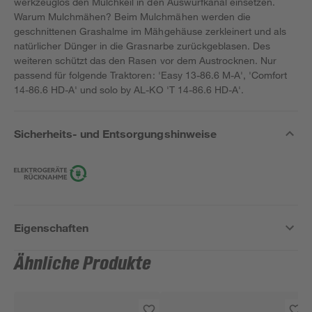
werkzeuglos den Mulchkeil in den Auswurfkanal einsetzen.
Warum Mulchmähen? Beim Mulchmähen werden die
geschnittenen Grashalme im Mähgehäuse zerkleinert und als
natürlicher Dünger in die Grasnarbe zurückgeblasen. Des
weiteren schützt das den Rasen vor dem Austrocknen. Nur
passend für folgende Traktoren: 'Easy 13-86.6 M-A', 'Comfort
14-86.6 HD-A' und solo by AL-KO 'T 14-86.6 HD-A'.
Sicherheits- und Entsorgungshinweise
Eigenschaften
Ähnliche Produkte