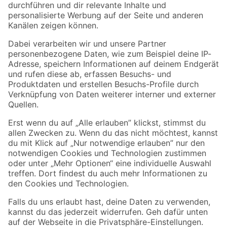
Folge uns
Zahlungsarten
Versandarten
Sicher einkaufen
Jetzt die toom-App herunterladen
Alle Preisangaben in EUR inkl. gesetzl. MwSt.. Die dargestellten Angebote sind unter
Umständen nicht in allen Märkten verfügbar. Die angegebenen Verfügbarkeiten beziehen