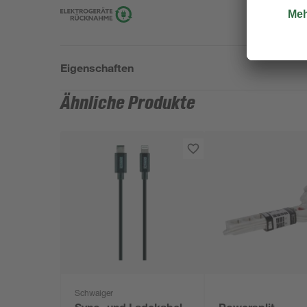
Eigenschaften
Ähnliche Produkte
Schwaiger