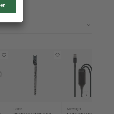
Bosch
Schwaiger