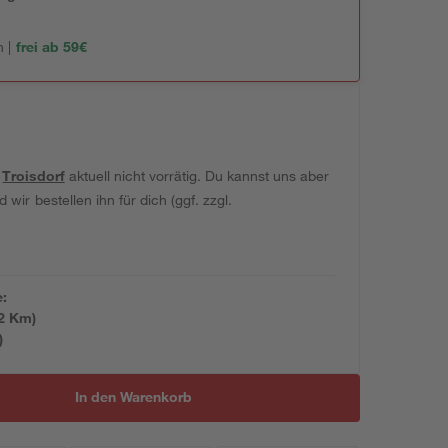
 |
frei ab 59€
t
Troisdorf
aktuell nicht vorrätig. Du kannst uns aber
wir bestellen ihn für dich (ggf. zzgl.
e:
2
 Km)
)
In den Warenkorb