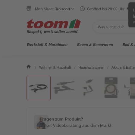
Mein Markt:
Troisdorf
Geöffnet bis 20:00 Uhr
H
e
Werkstatt & Maschinen
Bauen & Renovieren
Bad & 
/
Wohnen & Haushalt
/
Haushaltswaren
/
Akkus & Batte
Fragen zum Produkt?
Sofort-Videoberatung aus dem Markt