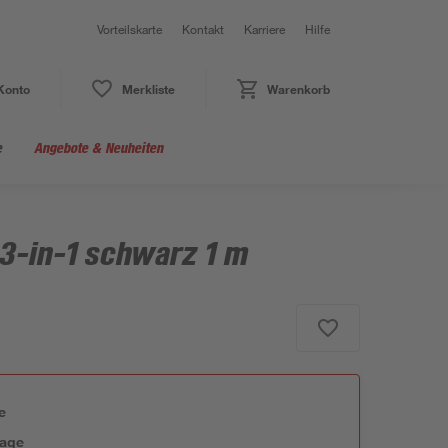
Vorteilskarte
Kontakt
Karriere
Hilfe
Konto
Merkliste
Warenkorb
e
Angebote & Neuheiten
3-in-1 schwarz 1 m
e
tage