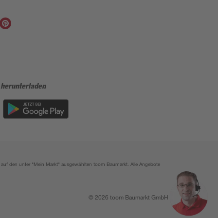
 herunterladen
ich auf den unter "Mein Markt" ausgewählten toom Baumarkt. Alle Angebote
© 2026 toom Baumarkt GmbH