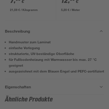
7
,
12
,
€
€
21,59 € / Kilogramm
5,20 € / Meter
Beschreibung
Handmuster zum Laminat
einfache Verlegung
strukturierte, UV-beständige Oberfläche
für Fußbodenheizung mit Warmwasser bis max. 27 °C
geeignet
ausgezeichnet mit dem Blauen Engel und PEFC-zertifiziert
Eigenschaften
Ähnliche Produkte