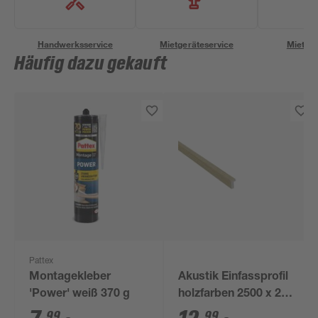
Handwerksservice
Mietgeräteservice
Miettra
Häufig dazu gekauft
Pattex
Montagekleber
Akustik Einfassprofil
'Power' weiß 370 g
holzfarben 2500 x 24
mm
99
99