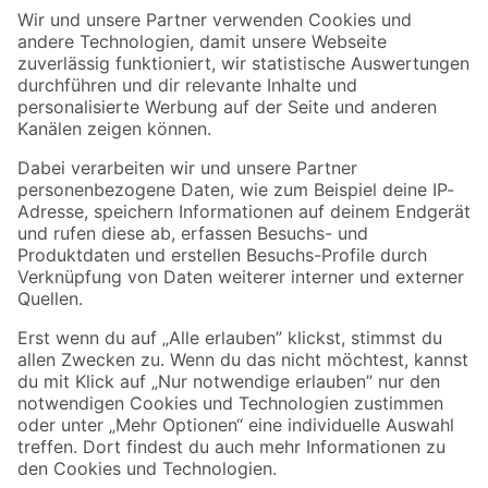
Der toom Newsletter: Keine Angebote und Aktionen mehr verpassen!
Zur Newsletter Anmeldung
Folge uns
Zahlungsarten
Versandarten
Sicher einkaufen
Jetzt die toom-App herunterladen