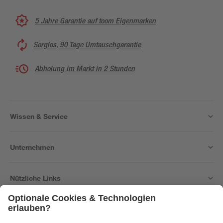
5 Jahre Garantie auf toom Eigenmarken
Sorglos, 90 Tage Umtauschgarantie
Abholung im Markt in 2 Stunden
Wissen & Service
Unternehmen
Nützliche Links
Bleib auf dem Laufenden mit unserem Newsletter