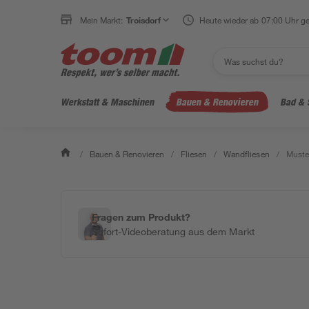
Mein Markt:
Troisdorf
Heute wieder ab 07:00 Uhr ge
Werkstatt & Maschinen
Bauen & Renovieren
Bad & 
/
Bauen & Renovieren
/
Fliesen
/
Wandfliesen
/
Muster
Fragen zum Produkt?
Sofort-Videoberatung aus dem Markt