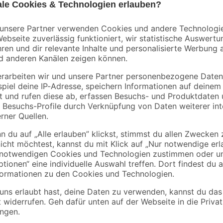
ur
Dies ist das Handmuster zum Haupt