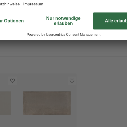
Fliese zu Hause ausprobieren.