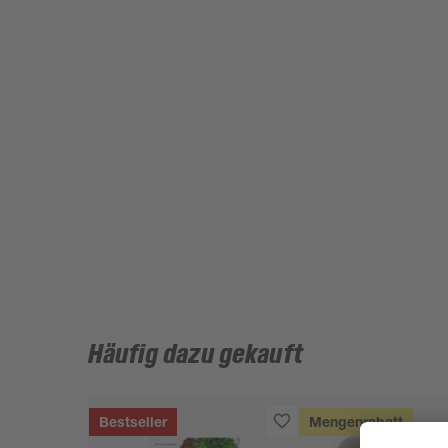
Häufig dazu gekauft
Bestseller
Mengenrabatt