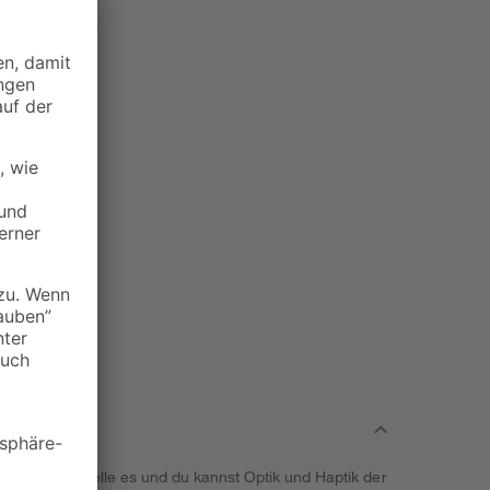
artikel. Bestelle es und du kannst Optik und Haptik der