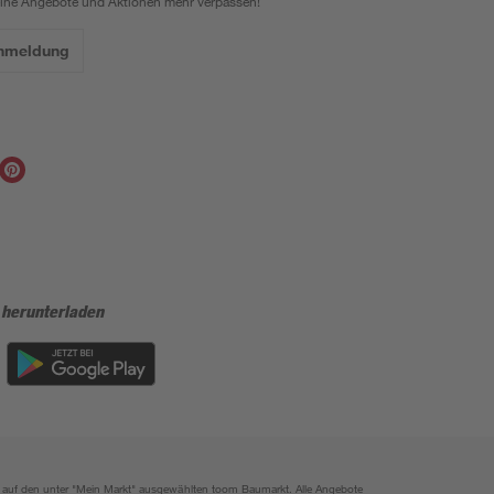
eine Angebote und Aktionen mehr verpassen!
Anmeldung
 herunterladen
ich auf den unter "Mein Markt" ausgewählten toom Baumarkt. Alle Angebote