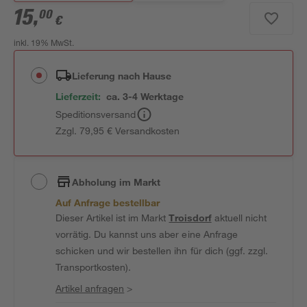
15
,
00
€
inkl. 19% MwSt.
Lieferung nach Hause
Lieferzeit:
ca. 3-4 Werktage
Speditionsversand
Zzgl. 79,95 € Versandkosten
Abholung im Markt
Auf Anfrage bestellbar
Dieser Artikel ist im Markt
Troisdorf
aktuell nicht
vorrätig. Du kannst uns aber eine Anfrage
schicken und wir bestellen ihn für dich (ggf. zzgl.
Transportkosten).
Artikel anfragen
>