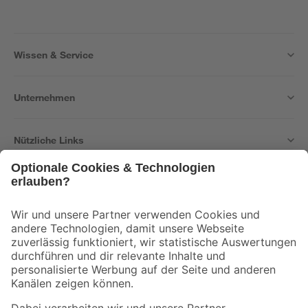
Wissen & Service
Unternehmen
Nützliche Links
Bleib auf dem Laufenden mit unserem Newsletter
Der toom Newsletter: Keine Angebote und Aktionen mehr verpassen!
Zur Newsletter Anmeldung
Folge uns