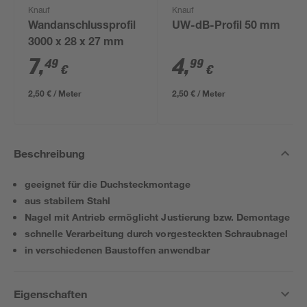
Knauf
Knauf
Wandanschlussprofil
UW-dB-Profil 50 mm
3000 x 28 x 27 mm
7
,
4
,
49
99
€
€
2,50 € / Meter
2,50 € / Meter
Beschreibung
geeignet für die Duchsteckmontage
aus stabilem Stahl
Nagel mit Antrieb ermöglicht Justierung bzw. Demontage
schnelle Verarbeitung durch vorgesteckten Schraubnagel
in verschiedenen Baustoffen anwendbar
Eigenschaften