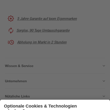
5 Jahre Garantie auf toom Eigenmarken
Sorglos, 90 Tage Umtauschgarantie
Abholung im Markt in 2 Stunden
Wissen & Service
Unternehmen
Nützliche Links