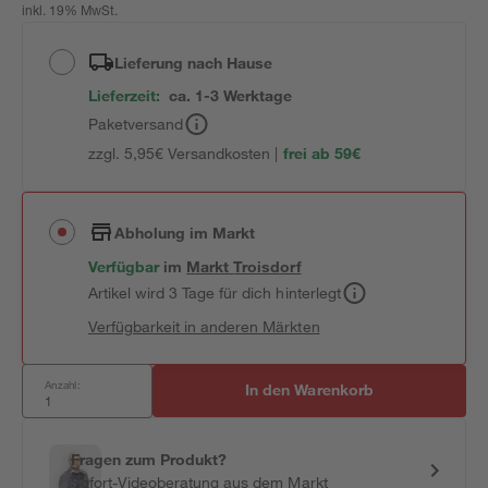
inkl. 19% MwSt.
Lieferung nach Hause
Lieferzeit:
ca. 1-3 Werktage
Paketversand
zzgl. 5,95€ Versandkosten |
frei ab 59€
Abholung im Markt
Verfügbar
im
Markt
Troisdorf
Artikel wird 3 Tage für dich hinterlegt
Verfügbarkeit in anderen Märkten
Anzahl:
In den Warenkorb
Fragen zum Produkt?
Sofort-Videoberatung aus dem Markt