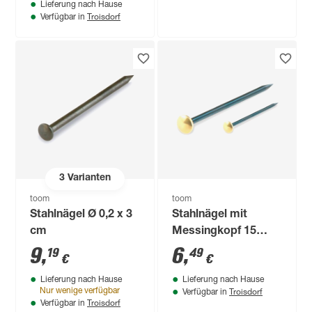
Lieferung nach Hause
Troisdorf
Verfügbar in
3
Varianten
toom
toom
Stahlnägel Ø 0,2 x 3
Stahlnägel mit
cm
Messingkopf 15
Stück
9
,
6
,
19
49
€
€
Lieferung nach Hause
Lieferung nach Hause
Troisdorf
Nur wenige verfügbar
Verfügbar in
Troisdorf
Verfügbar in