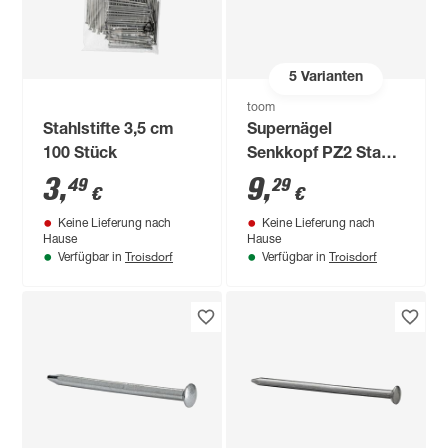
5
Varianten
toom
Stahlstifte 3,5 cm
Supernägel
100 Stück
Senkkopf PZ2 Stahl
3,1 x 65 mm 100
3
,
9
,
49
29
€
€
Stück
Keine Lieferung nach
Keine Lieferung nach
Hause
Hause
Troisdorf
Troisdorf
Verfügbar in
Verfügbar in