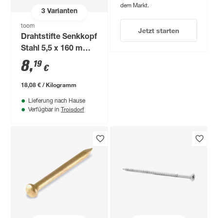
dem Markt.
3
Varianten
toom
Jetzt starten
Drahtstifte Senkkopf
Stahl 5,5 x 160 mm
15 Stück
8
,
19
€
18,08 € / Kilogramm
Lieferung nach Hause
Troisdorf
Verfügbar in