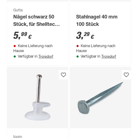
Gutta
Nägel schwarz 50
Stahlnagel 40 mm
Stück, für Shelltec-
100 Stück
Dachplatten
5
,
3
,
99
29
€
€
Keine Lieferung nach
Keine Lieferung nach
Hause
Hause
Troisdorf
Troisdorf
Verfügbar in
Verfügbar in
toom