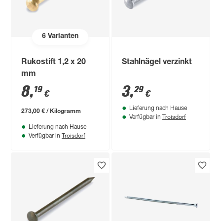
6
Varianten
Rukostift 1,2 x 20
Stahlnägel verzinkt
mm
8
,
3
,
19
29
€
€
Lieferung nach Hause
273,00 € / Kilogramm
Troisdorf
Verfügbar in
Lieferung nach Hause
Troisdorf
Verfügbar in