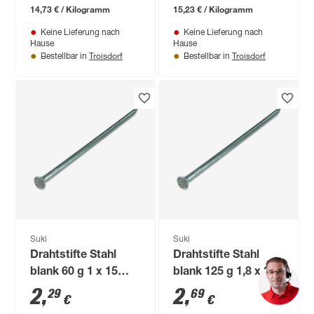
14,73 € / Kilogramm
15,23 € / Kilogramm
Keine Lieferung nach
Keine Lieferung nach
Hause
Hause
Troisdorf
Troisdorf
Bestellbar in
Bestellbar in
Suki
Suki
Drahtstifte Stahl
Drahtstifte Stahl
blank 60 g 1 x 15
blank 125 g 1,8 x 35
mm
mm
2
,
2
,
29
69
€
€