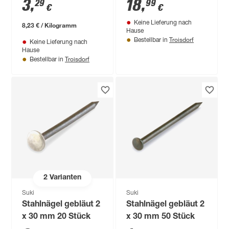
3
,
18
,
29
99
€
€
Keine Lieferung nach
8,23 € / Kilogramm
Hause
Troisdorf
Bestellbar in
Keine Lieferung nach
Hause
Troisdorf
Bestellbar in
2
Varianten
Suki
Suki
Stahlnägel gebläut 2
Stahlnägel gebläut 2
x 30 mm 20 Stück
x 30 mm 50 Stück