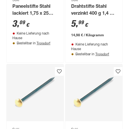
Suki
Suki
Paneelstifte Stahl
Drahtstifte Stahl
lackiert 1,75 x 25
verzinkt 400 g 1,4 x
mm schwarz 100
25 mm
3
,
5
,
09
99
€
€
Stück
Keine Lieferung nach
14,98 € / Kilogramm
Hause
Troisdorf
Bestellbar in
Keine Lieferung nach
Hause
Troisdorf
Bestellbar in