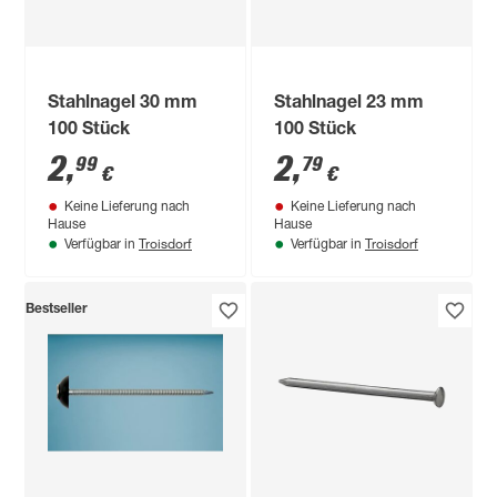
Stahlnagel 30 mm
Stahlnagel 23 mm
100 Stück
100 Stück
2
,
2
,
99
79
€
€
Keine Lieferung nach
Keine Lieferung nach
Hause
Hause
Troisdorf
Troisdorf
Verfügbar in
Verfügbar in
Bestseller