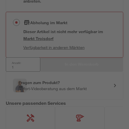
anbieten.
Abholung im Markt
Dieser Artikel ist nicht mehr verfügbar
im
Markt
Troisdorf
Verfügbarkeit in anderen Märkten
Anzahl:
In den Warenkorb
Fragen zum Produkt?
Sofort-Videoberatung aus dem Markt
Unsere passenden Services