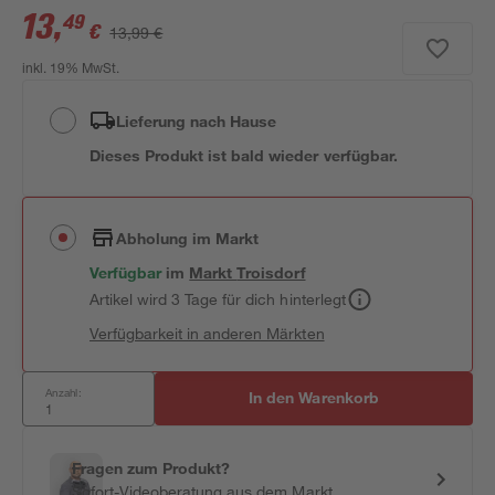
13
,
49
€
13,99 €
inkl. 19% MwSt.
Lieferung nach Hause
Dieses Produkt ist bald wieder verfügbar.
Abholung im Markt
Verfügbar
im
Markt
Troisdorf
Artikel wird 3 Tage für dich hinterlegt
Verfügbarkeit in anderen Märkten
Anzahl:
In den Warenkorb
Fragen zum Produkt?
Sofort-Videoberatung aus dem Markt