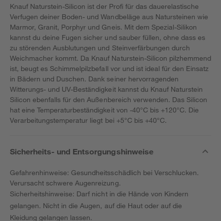
Knauf Naturstein-Silicon ist der Profi für das dauerelastische
Verfugen deiner Boden- und Wandbeläge aus Natursteinen wie
Marmor, Granit, Porphyr und Gneis. Mit dem Spezial-Silikon
kannst du deine Fugen sicher und sauber füllen, ohne dass es
zu störenden Ausblutungen und Steinverfärbungen durch
Weichmacher kommt. Da Knauf Naturstein-Silicon pilzhemmend
ist, beugt es Schimmelpilzbefall vor und ist ideal für den Einsatz
in Bädern und Duschen. Dank seiner hervorragenden
Witterungs- und UV-Beständigkeit kannst du Knauf Naturstein
Silicon ebenfalls für den Außenbereich verwenden. Das Silicon
hat eine Temperaturbeständigkeit von -40°C bis +120°C. Die
Verarbeitungstemperatur liegt bei +5°C bis +40°C.
Sicherheits- und Entsorgungshinweise
Gefahrenhinweise: Gesundheitsschädlich bei Verschlucken.
Verursacht schwere Augenreizung.
Sicherheitshinweise: Darf nicht in die Hände von Kindern
gelangen. Nicht in die Augen, auf die Haut oder auf die
Kleidung gelangen lassen.