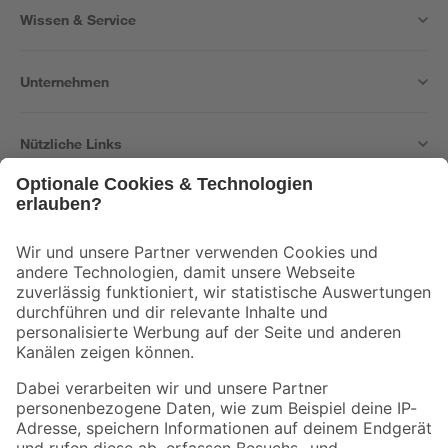
Wissen & Service
Unternehmen
Nützliche Links
Bleib auf dem Laufenden mit unserem Newsletter
Der toom Newsletter: Keine Angebote und Aktionen mehr verpassen!
Zur Newsletter Anmeldung
Folge uns
Zahlungsarten
Versandarten