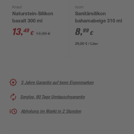
Knauf
toom
Naturstein-Silikon
Sanitärsilikon
basalt 300 ml
bahamabeige 310 ml
13
,
8
,
49
99
€
€
13,99 €
29,00 € / Liter
5 Jahre Garantie auf toom Eigenmarken
Sorglos, 90 Tage Umtauschgarantie
Abholung im Markt in 2 Stunden