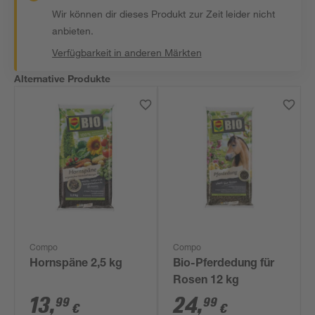
Wir können dir dieses Produkt zur Zeit leider nicht
anbieten.
Verfügbarkeit in anderen Märkten
Alternative Produkte
Compo
Compo
Hornspäne 2,5 kg
Bio-Pferdedung für
Rosen 12 kg
13
,
24
,
99
99
€
€