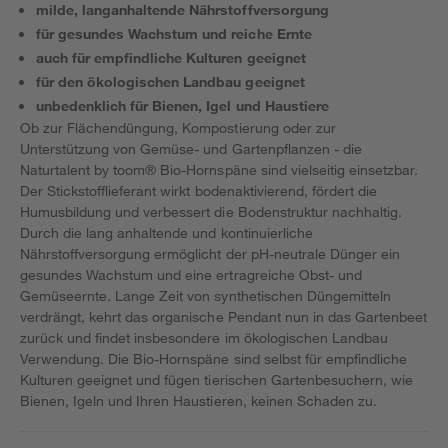
milde, langanhaltende Nährstoffversorgung
für gesundes Wachstum und reiche Ernte
auch für empfindliche Kulturen geeignet
für den ökologischen Landbau geeignet
unbedenklich für Bienen, Igel und Haustiere
Ob zur Flächendüngung, Kompostierung oder zur
Unterstützung von Gemüse- und Gartenpflanzen - die
Naturtalent by toom® Bio-Hornspäne sind vielseitig einsetzbar.
Der Stickstofflieferant wirkt bodenaktivierend, fördert die
Humusbildung und verbessert die Bodenstruktur nachhaltig.
Durch die lang anhaltende und kontinuierliche
Nährstoffversorgung ermöglicht der pH-neutrale Dünger ein
gesundes Wachstum und eine ertragreiche Obst- und
Gemüseernte. Lange Zeit von synthetischen Düngemitteln
verdrängt, kehrt das organische Pendant nun in das Gartenbeet
zurück und findet insbesondere im ökologischen Landbau
Verwendung. Die Bio-Hornspäne sind selbst für empfindliche
Kulturen geeignet und fügen tierischen Gartenbesuchern, wie
Bienen, Igeln und Ihren Haustieren, keinen Schaden zu.