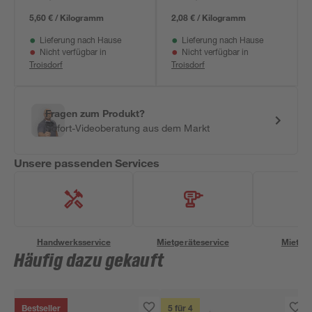
5,60 € / Kilogramm
2,08 € / Kilogramm
Lieferung nach Hause
Lieferung nach Hause
Nicht verfügbar in
Nicht verfügbar in
Troisdorf
Troisdorf
Fragen zum Produkt?
Sofort-Videoberatung aus dem Markt
Unsere passenden Services
Handwerksservice
Mietgeräteservice
Miettra
Häufig dazu gekauft
Bestseller
5 für 4