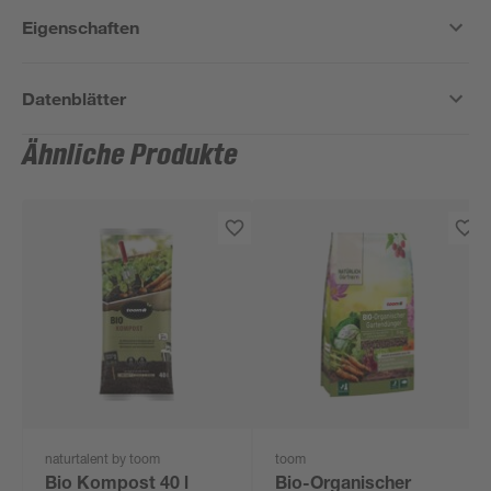
Eigenschaften
Datenblätter
Ähnliche Produkte
naturtalent by toom
toom
Bio Kompost 40 l
Bio-Organischer