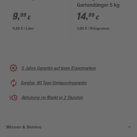
Gartendünger 5 kg
9
,
14
,
99
99
€
€
0,25 € / Liter
3,00 € / Kilogramm
5 Jahre Garantie auf toom Eigenmarken
Sorglos, 90 Tage Umtauschgarantie
Abholung im Markt in 2 Stunden
Wissen & Service