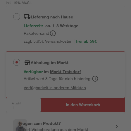
inkl. 19% MwSt.
Lieferung nach Hause
Lieferzeit:
ca. 1-3 Werktage
Paketversand
zzgl. 5,95€ Versandkosten |
frei ab 59€
Abholung im Markt
Verfügbar
im
Markt
Troisdorf
Artikel wird 3 Tage für dich hinterlegt
Verfügbarkeit in anderen Märkten
Anzahl:
In den Warenkorb
Fragen zum Produkt?
Sofort-Videoberatung aus dem Markt