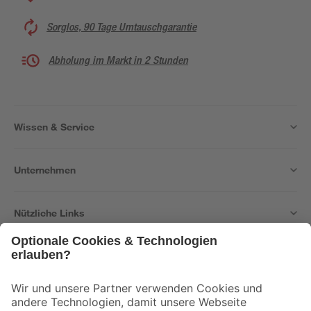
Sorglos, 90 Tage Umtauschgarantie
Abholung im Markt in 2 Stunden
Wissen & Service
Unternehmen
Nützliche Links
Bleib auf dem Laufenden mit unserem Newsletter
Der toom Newsletter: Keine Angebote und Aktionen mehr verpassen!