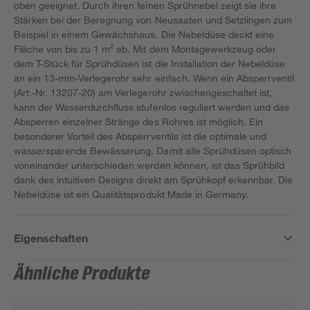
oben geeignet. Durch ihren feinen Sprühnebel zeigt sie ihre
Stärken bei der Beregnung von Neusaaten und Setzlingen zum
Beispiel in einem Gewächshaus. Die Nebeldüse deckt eine
Fläche von bis zu 1 m² ab. Mit dem Montagewerkzeug oder
dem T-Stück für Sprühdüsen ist die Installation der Nebeldüse
an ein 13-mm-Verlegerohr sehr einfach. Wenn ein Absperrventil
(Art.-Nr. 13207-20) am Verlegerohr zwischengeschaltet ist,
kann der Wasserdurchfluss stufenlos reguliert werden und das
Absperren einzelner Stränge des Rohres ist möglich. Ein
besonderer Vorteil des Absperrventils ist die optimale und
wassersparende Bewässerung. Damit alle Sprühdüsen optisch
voneinander unterschieden werden können, ist das Sprühbild
dank des intuitiven Designs direkt am Sprühkopf erkennbar. Die
Nebeldüse ist ein Qualitätsprodukt Made in Germany.
Eigenschaften
Ähnliche Produkte