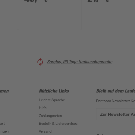
€
€
Sorglos, 90 Tage Umtauschgarantie
hmen
Nützliche Links
Bleib auf dem Lauf
Leichte Sprache
Der toom Newsletter: K
Hilfe
Zur Newsletter 
Zahlungsarten
eit
Bestell- & Lieferservices
ungen
Versand