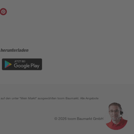
 herunterladen
ich auf den unter "Mein Markt" ausgewählten toom Baumarkt. Alle Angebote
© 2026 toom Baumarkt GmbH