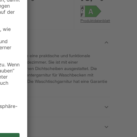
Produktdatenblatt
Orazi' ist die eine praktische und funktionale
hgeräte im Badezimmer. Sie ist mit einer
mit keramischen Dichtscheiben ausgestattet. Die
wie eine Exzentergarnitur für Waschbecken mit
 Lieferumfang. Die Waschtischgarnitur hat eine Garantie