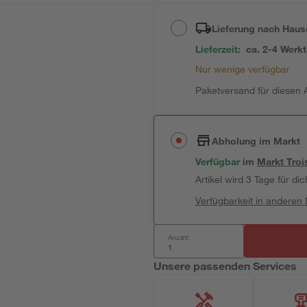
Lieferung nach Haus
Lieferzeit:
ca. 2-4 Werk
Nur wenige verfügbar
Paketversand für diesen A
Abholung im Markt
Verfügbar
im
Markt
Troi
Artikel wird 3 Tage für dic
Verfügbarkeit in anderen
Anzahl:
Unsere passenden Services