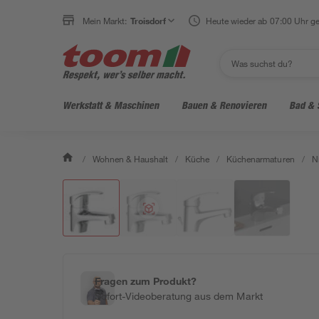
Klicke für Ansicht im Raum
Mein Markt:
Troisdorf
Heute wieder ab 07:00 Uhr ge
Werkstatt & Maschinen
Bauen & Renovieren
Bad & 
/
Wohnen & Haushalt
/
Küche
/
Küchenarmaturen
/
N
Fragen zum Produkt?
Sofort-Videoberatung aus dem Markt