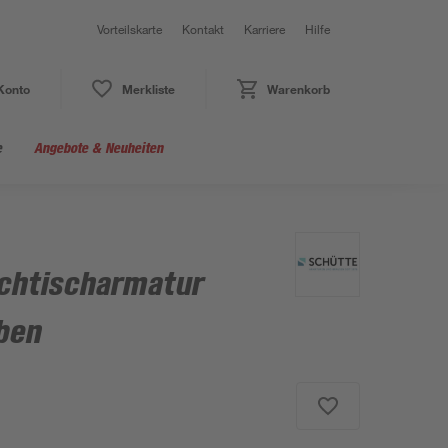
Vorteilskarte
Kontakt
Karriere
Hilfe
Konto
Merkliste
Warenkorb
e
Angebote & Neuheiten
chtischarmatur
ben